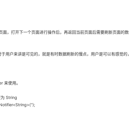
页面，打开下一个页面进行操作后，再返回当前页面后需要刷新页面的数
新，对于用户来讲是可见的，就是有时数据刷新的慢点，用户是可以有感觉的
lder 来使用。
 String
otifier<String>('');