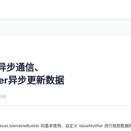
ier 异步通信、
uilder异步更新数据
395
eListenableBuilder 的基本使用、自定义 ValueNotifier 进行局部数据