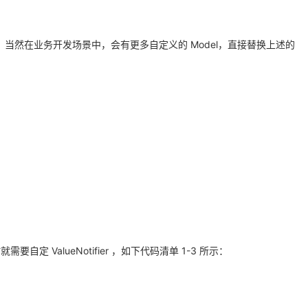
g，当然在业务开发场景中，会有更多自定义的 Model，直接替换上述的
定 ValueNotifier ，如下代码清单 1-3 所示：