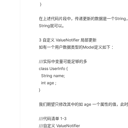
}
在上述代码片段中，传递更新的数据是一个Strin
String就可以。
3 自定义 ValueNotifier 局部更新
如有一个用户数据类型的Model定义如下 ：
///实际中变量可能足够的多
class UserInfo {
String name;
int age ;
}
我们期望只修改其中的如 age 一个属性的值，此时就需要自
///代码清单 1-3
///自定义 ValueNotifier