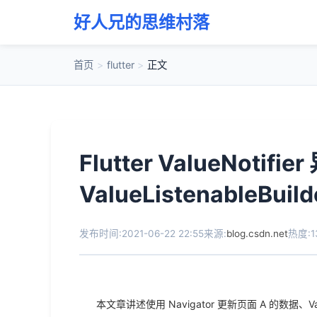
好人兄的思维村落
首页
>
flutter
>
正文
Flutter ValueNotif
ValueListenableB
发布时间:2021-06-22 22:55
来源:
blog.csdn.net
热度:1
本文章讲述使用 Navigator 更新页面 A 的数据、Valu