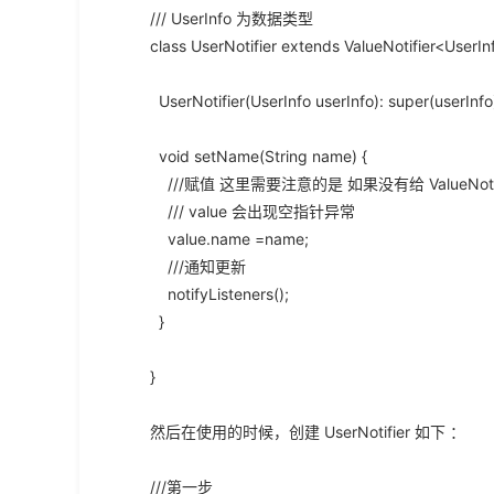
/// UserInfo 为数据类型
class UserNotifier extends ValueNotifier<UserIn
UserNotifier(UserInfo userInfo): super(userInfo
void setName(String name) {
///赋值 这里需要注意的是 如果没有给 ValueNotifi
/// value 会出现空指针异常
value.name =name;
///通知更新
notifyListeners();
}
}
然后在使用的时候，创建 UserNotifier 如下 ：
///第一步