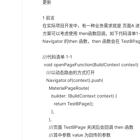
更新
1 前言
在实际项目开发中，有一种业务需求就是 页面A 进
方案可以考虑使用 then函数回调，如下代码清单1
Navigator 的then 函数，then 函数会在 Test
///代码清单 1-1
void openPageFunction(BuildContext context) 
///以动态路由的方式打开
Navigator.of(context).push(
MaterialPageRoute(
builder: (BuildContext context) {
return TestBPage();
},
),
///页面 TestBPage 关闭后会回调 then 函数
///其中参数 value 为回传的参数