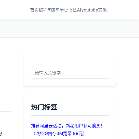
首页
编程
随笔
历史
书法
AI
youtube
其他
▼
热门标签
推荐阿里云活动，新老用户都可购买！
的
（2核2G内存3M宽带 99元）