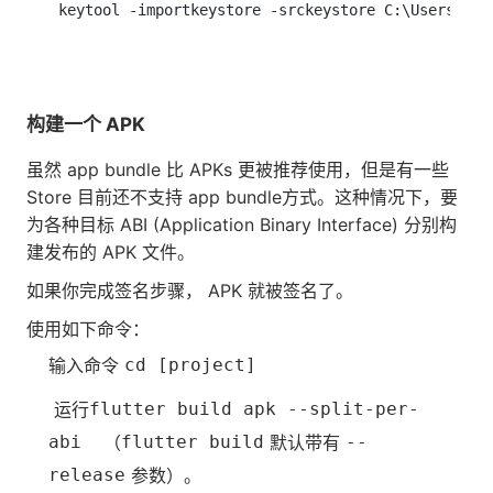
keytool -importkeystore -srckeystore C:\Users\Adm
构建一个 APK
虽然 app bundle 比 APKs 更被推荐使用，但是有一些
Store 目前还不支持 app bundle方式。这种情况下，要
为各种目标 ABI (Application Binary Interface) 分别构
建发布的 APK 文件。
如果你完成签名步骤， APK 就被签名了。
使用如下命令：
输入命令
cd [project]
运行
flutter build apk --split-per-
abi
（
flutter build
默认带有
--
release
参数）。