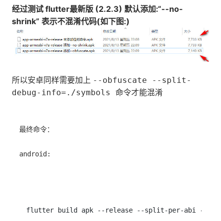
经过测试 flutter最新版 (2.2.3) 默认添加:“--no-
shrink” 表示不混淆代码(如下图:)
所以安卓同样需要加上
--obfuscate --split-
debug-info=./symbols 命令才能混淆
最终命令：

android:

flutter build apk --release --split-per-abi --obf