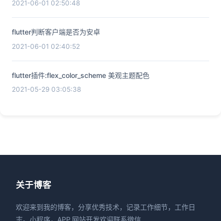
2021-06-01 02:50:48
flutter判断客户端是否为安卓
2021-06-01 02:40:52
flutter插件:flex_color_scheme 美观主题配色
2021-05-29 03:05:38
关于博客
欢迎来到我的博客，分享优秀技术，记录工作细节，工作日
志。小程序，APP,网站开发欢迎联系微信