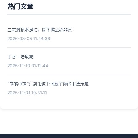
热门文章
三花聚顶本是幻，脚下腾云亦非真
2026-03-05 11:24:36
丁香 - 陆龟蒙
2025-12-10 01:12:44
“笔笔中锋”？别让这个词毁了你的书法乐趣
2025-12-01 10:31:11