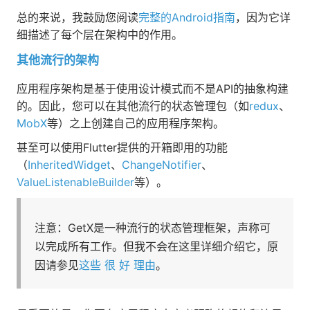
总的来说，我鼓励您阅读
完整的Android指南
，因为它详
细描述了每个层在架构中的作用。
其他流行的架构
应用程序架构是基于使用设计模式而不是API的抽象构建
的。因此，您可以在其他流行的状态管理包（如
redux
、
MobX
等）之上创建自己的应用程序架构。
甚至可以使用Flutter提供的开箱即用的功能
（
InheritedWidget
、
ChangeNotifier
、
ValueListenableBuilder
等）。
注意：GetX是一种流行的状态管理框架，声称可
以完成所有工作。但我不会在这里详细介绍它，原
因请参见
这些
很
好
理由
。