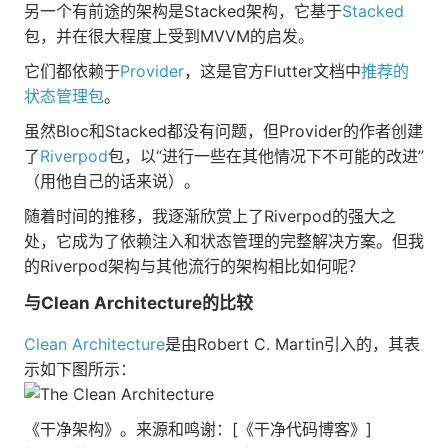
另一个有前途的架构是Stacked架构，它基于
Stacked
包，并在很大程度上受到MVVM的启发。
它们都依赖于
Provider
，这是官方Flutter文档中
推荐的
状态管理包
。
虽然Bloc和Stacked都没有问题，但Provider的作者创建
了
Riverpod
包，以“进行一些在其他情况下不可能的改进”
（用他自己的话来说）。
随着时间的推移，我逐渐欣赏上了Riverpod的强大之
处，它成为了依赖注入和状态管理的完整解决方案。但我
的Riverpod架构与其他流行的架构相比如何呢？
与Clean Architecture的比较
Clean Architecture
是由Robert C. Martin引入的，其表
示如下图所示：
《干净架构》。来源和鸣谢：[《干净代码博客》]