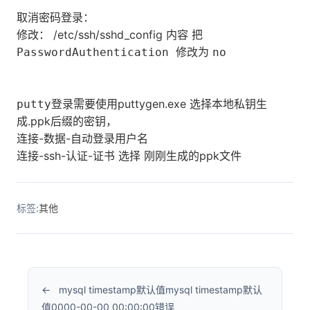
取消密码登录：
修改： /etc/ssh/sshd_config 内容 把
修改为
PasswordAuthentication
no
puttygen.exe 选择本地私钥生
putty登录需要使用
成.ppk后缀的密钥，
连接-数据-自动登录用户名
连接-ssh-认证-证书 选择 刚刚生成的ppk文件
标签:
其他
mysql timestamp默认值mysql timestamp默认
值0000-00-00 00:00:00错误