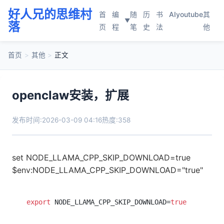
好人兄的思维村
首
编
随
历
书
AI
youtube
其
▼
落
页
程
笔
史
法
他
首页
>
其他
>
正文
openclaw安装，扩展
发布时间:2026-03-09 04:16
热度:358
set NODE_LLAMA_CPP_SKIP_DOWNLOAD=true
$env:NODE_LLAMA_CPP_SKIP_DOWNLOAD="true"
export
 NODE_LLAMA_CPP_SKIP_DOWNLOAD=
true