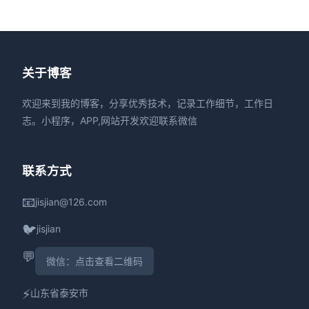
关于博客
欢迎来到我的博客，分享优秀技术，记录工作细节，工作日
志。小程序，APP,网站开发欢迎联系微信
联系方式
📧
jisjian@126.com
🐦
jisjian
💬
微信：点击查看二维码
⚡
山东省泰安市