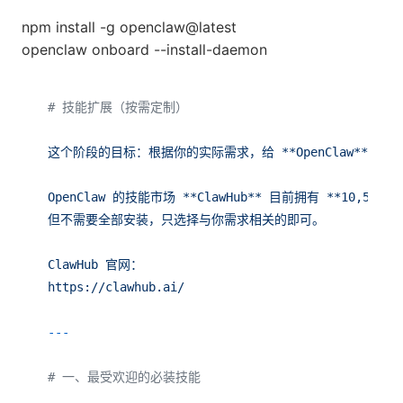
npm install -g openclaw@latest
openclaw onboard --install-daemon
# 技能扩展（按需定制）
这个阶段的目标：根据你的实际需求，给
**OpenClaw**
安装
OpenClaw
的技能市场
**ClawHub**
目前拥有
**10,518+
但不需要全部安装，只选择与你需求相关的即可。
ClawHub
官网：
https://clawhub.ai/
# 一、最受欢迎的必装技能