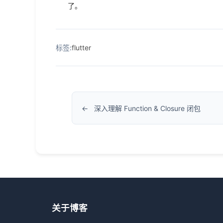
了。
标签:
flutter
深入理解 Function & Closure 闭包
关于博客