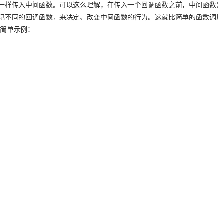
一样传入中间函数。可以这么理解，在传入一个回调函数之前，中间函数
记不同的回调函数，来决定、改变中间函数的行为。这就比简单的函数调
的简单示例：