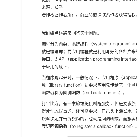
来源：知乎
著作权归作者所有。商业转载请联系作者获得授权
我们绕点远路来回答这个问题。
编程分为两类：系统编程（system programming
就是编写
库
；而应用编程就是利用写好的各种库来
接口，即API（application programmi
于应用的底下。
当程序跑起来时，一般情况下，应用程序（applica
数（library function）却要求应用先
函数就称为
回调函数
（callback function）。
打个比方，有一家旅馆提供叫醒服务，但是要求旅
得死怕耽误事的，还可以要求往自己头上浇盆水。
旅客决定并告诉旅馆的，也就是回调函数。而旅客
登记回调函数
（to register a callback 