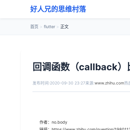
好人兄的思维村落
首页
>
flutter
>
正文
回调函数（callbac
发布时间:2020-09-30 23:27
来源:
www.zhihu.com
热度
作者：no.body
链接：https://www.zhihu.com/question/198011