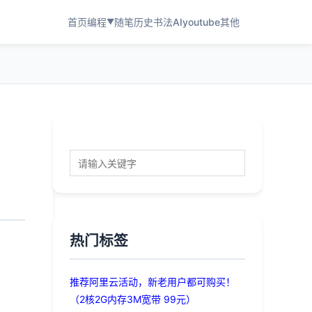
首页
编程
随笔
历史
书法
AI
youtube
其他
▼
热门标签
推荐阿里云活动，新老用户都可购买！
（2核2G内存3M宽带 99元）