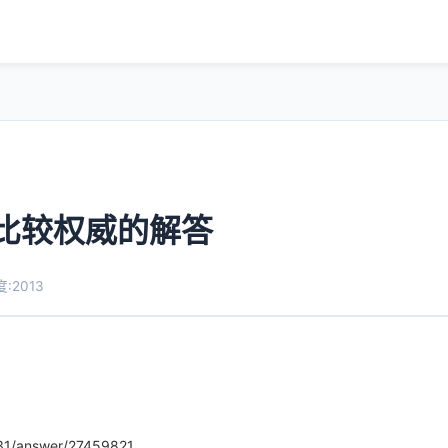
k）比较权威的解答
:2013
31/answer/27459821