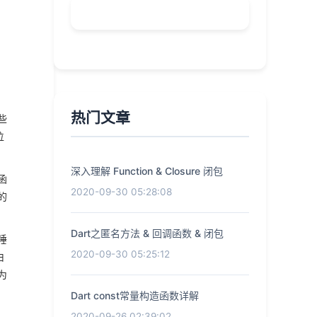
，
热门文章
些
位
深入理解 Function & Closure 闭包
函
2020-09-30 05:28:08
的
Dart之匿名方法 & 回调函数 & 闭包
睡
2020-09-30 05:25:12
由
为
Dart const常量构造函数详解
2020-09-26 02:39:02