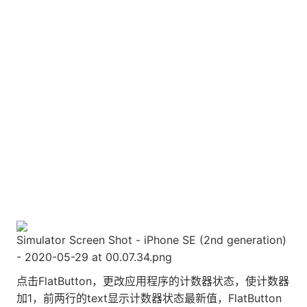
Simulator Screen Shot - iPhone SE (2nd generation)
- 2020-05-29 at 00.07.34.png
点击FlatButton，更改应用程序的计数器状态，使计数器
加1，前两行的text显示计数器状态最新值，FlatButton