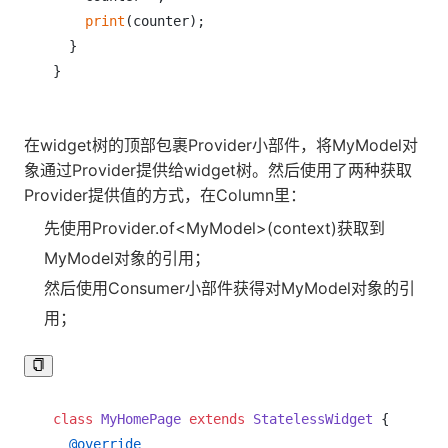
print
(counter);

  }

在widget树的顶部包裹Provider小部件，将MyModel对
象通过Provider提供给widget树。然后使用了两种获取
Provider提供值的方式，在Column里：
先使用Provider.of<MyModel>(context)获取到
MyModel对象的引用；
然后使用Consumer小部件获得对MyModel对象的引
用；
class
MyHomePage
extends
StatelessWidget
{

@override