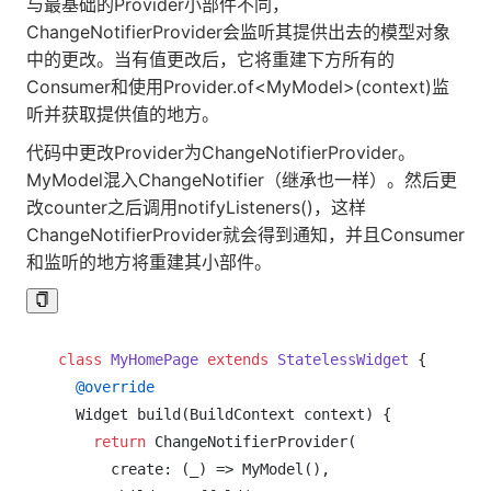
与最基础的Provider小部件不同，
ChangeNotifierProvider会监听其提供出去的模型对象
中的更改。当有值更改后，它将重建下方所有的
Consumer和使用Provider.of<MyModel>(context)监
听并获取提供值的地方。
代码中更改Provider为ChangeNotifierProvider。
MyModel混入ChangeNotifier（继承也一样）。然后更
改counter之后调用notifyListeners()，这样
ChangeNotifierProvider就会得到通知，并且Consumer
和监听的地方将重建其小部件。
class
MyHomePage
extends
StatelessWidget
{

@override
  Widget build(BuildContext context) {

return
 ChangeNotifierProvider(

      create: (_) => MyModel(),
