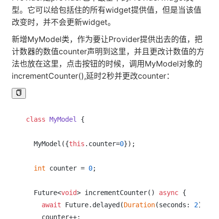
型。它可以给包括住的所有widget提供值，但是当该值
改变时，并不会更新widget。
新增MyModel类，作为要让Provider提供出去的值，把
计数器的数值counter声明到这里，并且更改计数值的方
法也放在这里，点击按钮的时候，调用MyModel对象的
incrementCounter(),延时2秒并更改counter：
class
MyModel
{

  MyModel({
this
.counter=
0
});

int
 counter = 
0
;

  Future<
void
> incrementCounter() 
async
 {

await
 Future.delayed(
Duration
(seconds: 
2
));

    counter++;
