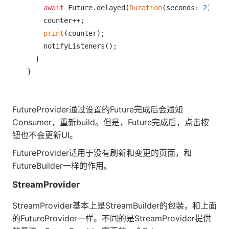
await
 Future.delayed(
Duration
(seconds: 
2
));

    counter++;

print
(counter);

    notifyListeners();

  }

FutureProvider通过设置的Future完成后会通知
Consumer，重新build。但是，Future完成后，点击按
钮也不会更新UI。
FutureProvider适用于没有刷新和变更的页面，和
FutureBuilder一样的作用。
StreamProvider
StreamProvider基本上是StreamBuilder的包装，和上面
的FutureProvider一样。不同的是StreamProvider提供