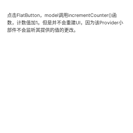
点击FlatButton，model调用incrementCounter()函
数，计数值加1。但是并不会重建UI，因为该Provider小
部件不会监听其提供的值的更改。