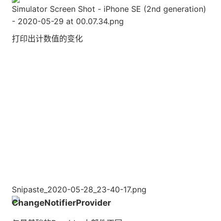
Simulator Screen Shot - iPhone SE (2nd generation)
- 2020-05-29 at 00.07.34.png
打印出计数值的变化
Snipaste_2020-05-28_23-40-17.png
ChangeNotifierProvider