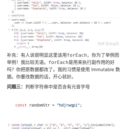
补充：有人说很明显这里该用
，你为了举例而
forEach
举例！我比较无语。
是用来执行副作用的好
forEach
吗？你把原数据都改了。我的习惯是使用 Immutable 数
据。你要改数据的话，开心就好。
问题三：
判断字符串中是否含有元音字母
const
 randomStr = 
"hdjrwqpi"