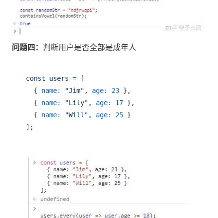
问题四：
判断用户是否全部是成年人
const
users
=
 [

  { 
name:
"Jim"
, 
age:
23
 },

  { 
name:
"Lily"
, 
age:
17
 },

  { 
name:
"Will"
, 
age:
25
 }

]
;