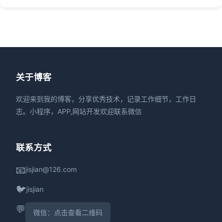
关于博客
欢迎来到我的博客，分享优秀技术，记录工作细节，工作日
志。小程序，APP,网站开发欢迎联系微信
联系方式
📧
jisjian@126.com
🐦
jisjian
💬
微信：点击查看二维码