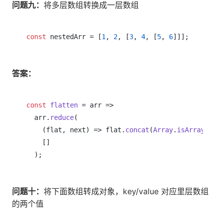
问题九：
将多层数组转换成一层数组
const
 nestedArr = [
1
, 
2
, [
3
, 
4
, [
5
, 
6
答案：
const
flatten
 = arr =>

  arr.
reduce
(

(
flat, next
) =>
 flat.
concat
(
Array
.
isArray
(nex
    []

问题十：
将下面数组转成对象，key/value 对应里层数组
的两个值