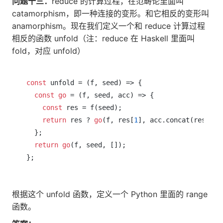
问题十三：
reduce 的计算过程，在范畴论里面叫
catamorphism，即一种连接的变形。和它相反的变形叫
anamorphism。现在我们定义一个和 reduce 计算过程
相反的函数 unfold（注：reduce 在 Haskell 里面叫
fold，对应 unfold）
const
 unfold = (f, seed) => {

const
go
 = (f, seed, acc) => {

const
 res = f(seed);

return
 res ? 
go
(f, res[
1
], acc.concat(res[
0
])
  };

return
go
(f, seed, []);

根据这个 unfold 函数，定义一个 Python 里面的 range
函数。