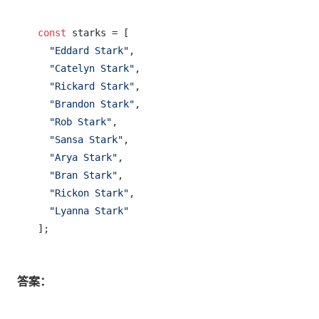
const
 starks = [

"Eddard Stark"
,

"Catelyn Stark"
,

"Rickard Stark"
,

"Brandon Stark"
,

"Rob Stark"
,

"Sansa Stark"
,

"Arya Stark"
,

"Bran Stark"
,

"Rickon Stark"
,

"Lyanna Stark"
答案：