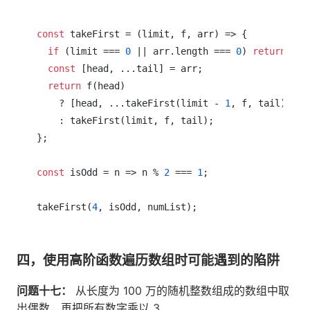
const
 takeFirst = (limit, f, arr) => {

if
 (limit === 
0
 || arr.length === 
0
) 
return
 [];

const
 [head, ...tail] = arr;

return
 f(head)

    ? [head, ...takeFirst(limit - 
1
, f, tail)]

    : takeFirst(limit, f, tail);

};

const
 isOdd = n => n % 
2
 === 
1
;

takeFirst(
4
四，使用高阶函数遍历数组时可能遇到的陷阱
问题十七：
从长度为 100 万的随机整数组成的数组中取
出偶数，再把所有数字乘以 3