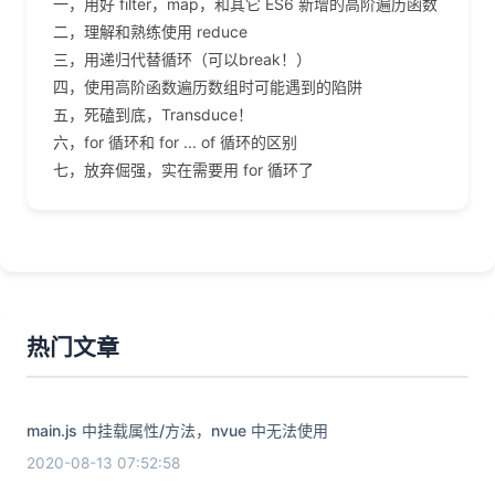
一，用好 filter，map，和其它 ES6 新增的高阶遍历函数
二，理解和熟练使用 reduce
三，用递归代替循环（可以break！）
四，使用高阶函数遍历数组时可能遇到的陷阱
五，死磕到底，Transduce！
六，for 循环和 for ... of 循环的区别
七，放弃倔强，实在需要用 for 循环了
热门文章
main.js 中挂载属性/方法，nvue 中无法使用
2020-08-13 07:52:58