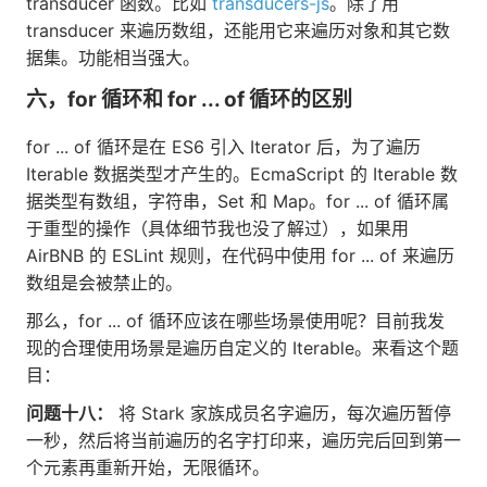
transducer 函数。比如
transducers-js
。除了用
transducer 来遍历数组，还能用它来遍历对象和其它数
据集。功能相当强大。
六，for 循环和 for ... of 循环的区别
for ... of 循环是在 ES6 引入 Iterator 后，为了遍历
Iterable 数据类型才产生的。EcmaScript 的 Iterable 数
据类型有数组，字符串，Set 和 Map。for ... of 循环属
于重型的操作（具体细节我也没了解过），如果用
AirBNB 的 ESLint 规则，在代码中使用 for ... of 来遍历
数组是会被禁止的。
那么，for ... of 循环应该在哪些场景使用呢？目前我发
现的合理使用场景是遍历自定义的 Iterable。来看这个题
目：
问题十八：
将 Stark 家族成员名字遍历，每次遍历暂停
一秒，然后将当前遍历的名字打印来，遍历完后回到第一
个元素再重新开始，无限循环。