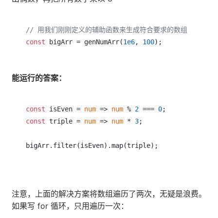
// 用我们刚刚定义的辅助函数来生成符合要求的数组
const
 bigArr = genNumArr(
1e6
, 
100
能运行的答案：
const
 isEven = 
num
 => 
num
 % 
2
 === 
0
const
 triple = 
num
 => 
num
 * 
3
;

bigArr.filter(isEven).map(triple);

注意，上面的解决方案将数组遍历了两次，无疑是浪费。
如果写 for 循环，只用遍历一次：