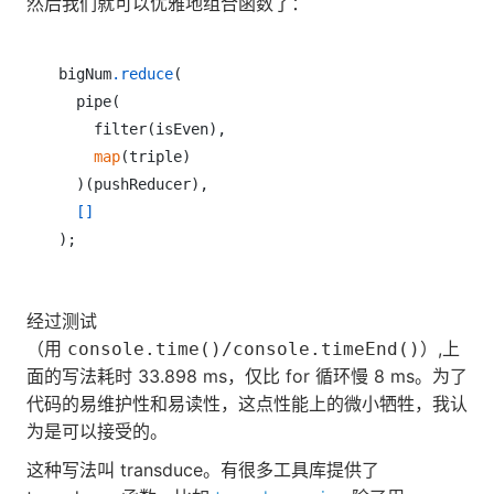
然后我们就可以优雅地组合函数了：
bigNum
.reduce
(

  pipe(

    filter(isEven),

map
(triple)

  )(pushReducer),

[]
);
经过测试
（用
）,上
console.time()/console.timeEnd()
面的写法耗时 33.898 ms，仅比 for 循环慢 8 ms。为了
代码的易维护性和易读性，这点性能上的微小牺牲，我认
为是可以接受的。
这种写法叫 transduce。有很多工具库提供了