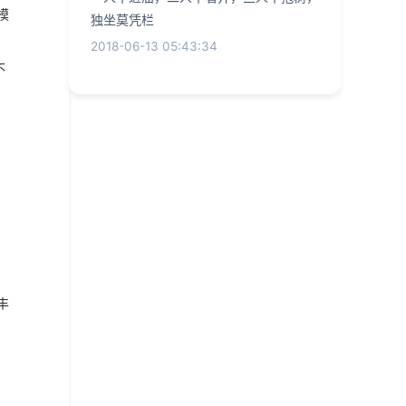
模
独坐莫凭栏
2018-06-13 05:43:34
不
丰