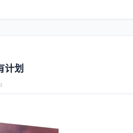
有计划
2