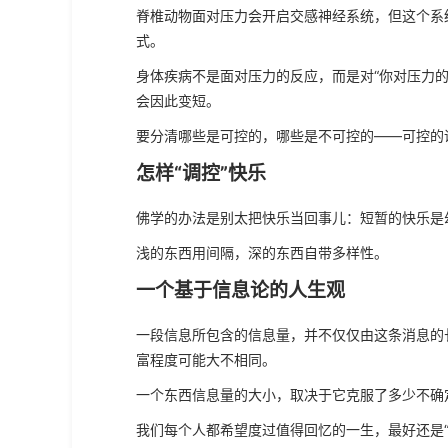
脊椎动物面对压力会开启交感神经系统，但这个系
式。
身体疾病不是面对压力的反应，而是对“你对压力
会因此变短。
要分清哪些是可控的，哪些是不可控的——可控的
怎样“调控”快乐
佛学的办法是别太把快乐当回事儿：短暂的快乐是
浅的东西用间隔，深的东西自带多样性。
一个基于信息论的人生观
一段信息所包含的信息量，并不仅仅由这条消息的
富程度可能大不相同。
一个东西信息量的大小，取决于它克服了多少不确
我们每个人都希望度过值得回忆的一生，最好还是