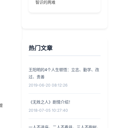
智识的两难
热门文章
王阳明的4个人生顿悟：立志、勤学、改
过、责善
2019-06-20 08:12:26
《无姓之人》剧情介绍！
管
2018-07-05 10:27:40
一人不进庙，二人不看井，三人不抱树，