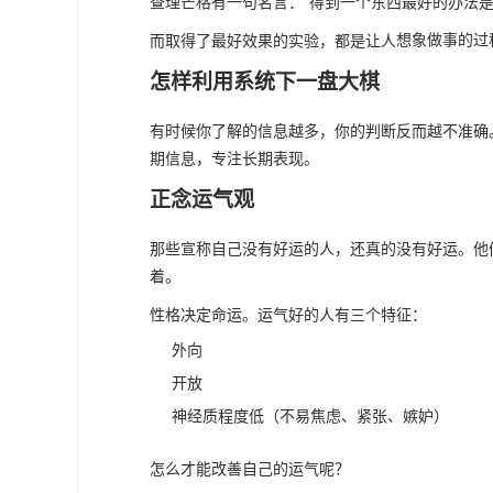
查理芒格有一句名言：“得到一个东西最好的办法是
而取得了最好效果的实验，都是让人
想象做事的过
怎样利用系统下一盘大棋
有时候你了解的信息越多，你的判断反而越不准确
期信息，专注长期表现。
正念运气观
那些宣称自己没有好运的人，还真的没有好运。他
着。
性格决定命运。运气好的人有三个特征：
外向
开放
神经质程度低（不易焦虑、紧张、嫉妒）
怎么才能改善自己的运气呢？