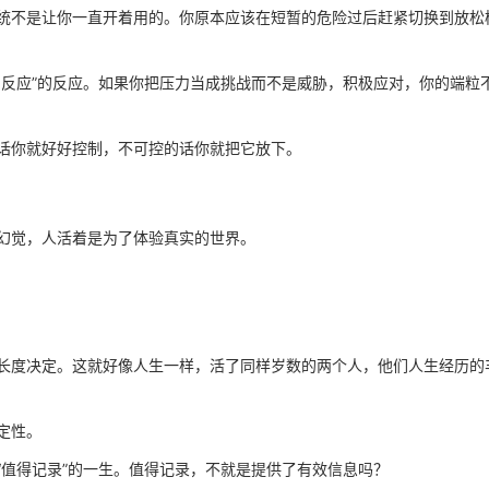
统不是让你一直开着用的。你原本应该在短暂的危险过后赶紧切换到放松
的反应”的反应。如果你把压力当成挑战而不是威胁，积极应对，你的端粒
话你就好好控制，不可控的话你就把它放下。
幻觉，人活着是为了体验真实的世界。
长度决定。这就好像人生一样，活了同样岁数的两个人，他们人生经历的
定性。
“值得记录”的一生。值得记录，不就是提供了有效信息吗？