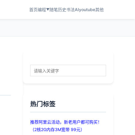
首页
编程
随笔
历史
书法
AI
youtube
其他
▼
热门标签
推荐阿里云活动，新老用户都可购买！
（2核2G内存3M宽带 99元）