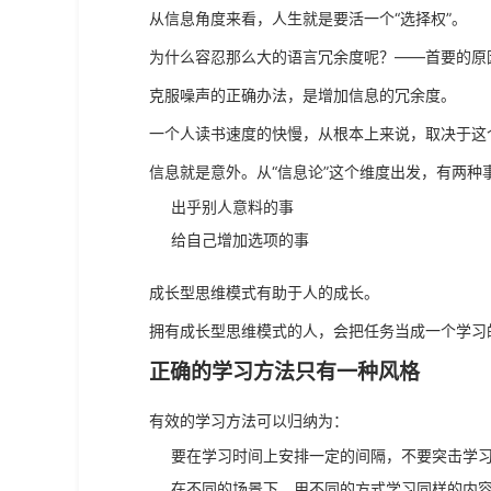
从信息角度来看，人生就是要活一个“选择权”。
为什么容忍那么大的语言冗余度呢？——首要的原
克服噪声的正确办法，是增加信息的冗余度。
一个人读书速度的快慢，从根本上来说，取决于这
信息就是意外。从“信息论”这个维度出发，有两种
出乎别人意料的事
给自己增加选项的事
成长型思维模式有助于人的成长。
拥有成长型思维模式的人，会把任务当成一个学习
正确的学习方法只有一种风格
有效的学习方法可以归纳为：
要在学习时间上安排一定的间隔，不要突击学
在不同的场景下，用不同的方式学习同样的内