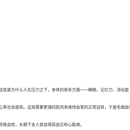
这就是为什么人在压力之下，身体的很多方面——睡眠、记忆力、消化能
心率也会提高。这就需要更强的肌肉来维持血管的正常运转，于是毛细血
导致血栓，长期下去人就会得高血压和心脏病。