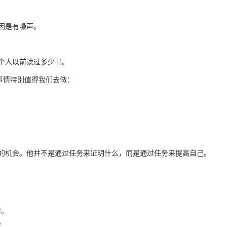
因是有噪声。
个人以前读过多少书。
事情特别值得我们去做：
的机会。他并不是通过任务来证明什么，而是通过任务来提高自己。
习。
容。