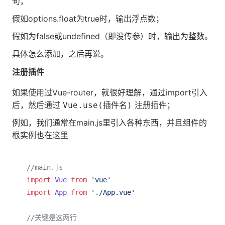
句，
假如options.float为true时，输出浮点数；
假如为false或undefined（即没传参）时，输出为整数。
具体怎么添加，之后再说。
注册插件
如果使用过Vue-router，就很好理解，通过import引入
后，然后通过
注册插件；
Vue.use(插件名)
例如，我们通常在main.js里引入各种东西，并且组件的
根实例也在这里
//main.js
import
Vue
from
'vue'
import
App
from
'./App.vue'
//关键是这两行