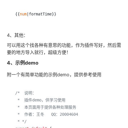
{{
num
|formatTime}}
4、其他：
可以用这个找各种有意思的功能，作为插件写好，然后需
要的地方导入就行，超级方便！
4、示例demo
附一个有简单功能的示例demo，提供参考使用
/*  说明：

 *  插件demo，供学习使用

 *  本页面用于提供各种处理服务

 *  作者：王冬   QQ：20004604

 * */