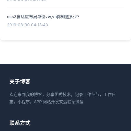
css3自适应布局单位vw,vh你知道多少？
2019-08-30 04:13:40
关于博客
欢迎来到我的博客，分享优秀技术，记录工作细节，工作日
志。小程序，APP,网站开发欢迎联系微信
联系方式