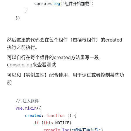
        console
.log
("组件开始加载")

    }

})
然后这里的代码会在每个组件（包括根组件）的created
执行之前执行。
可以自行在每个组件的created方法里写一段
console.log来查看测试
可以和【实例属性】配合使用，用于调试或者控制某些功
能
// 注入组件
Vue
.
mixin
({

created
: 
function
 (
) {

if
 (
this
.
NOTICE
)

console
.
log
(
"组件开始加载"
)
