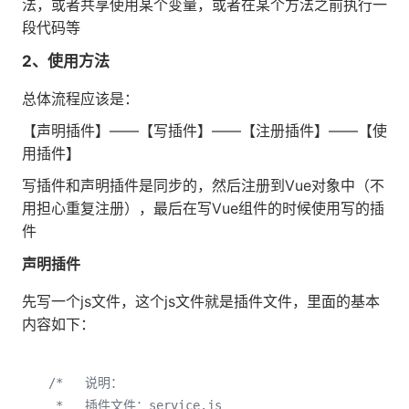
法，或者共享使用某个变量，或者在某个方法之前执行一
段代码等
2、使用方法
总体流程应该是：
【声明插件】——【写插件】——【注册插件】——【使
用插件】
写插件和声明插件是同步的，然后注册到Vue对象中（不
用担心重复注册），最后在写Vue组件的时候使用写的插
件
声明插件
先写一个js文件，这个js文件就是插件文件，里面的基本
内容如下：
/*   说明：

 *   插件文件：service.js
