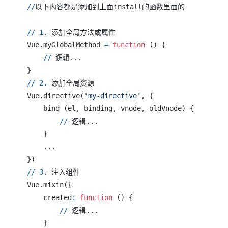
/
/
以下内容都是添加到上面install的函数里面的

/
/
1.
 添加全局方法或属性

Vue.myGlobalMethod 
=
function
(
)
{
/
/
}
/
/
2.
 添加全局资源

Vue.directive
(
'my-directive'
,
{
    bind 
(
el
,
 binding
,
 vnode
,
 oldVnode
)
{
/
/
 逻辑...

}
}
)
/
/
3.
 注入组件

Vue.mixin
(
{
    created
:
function
(
)
{
/
/
 逻辑...

}