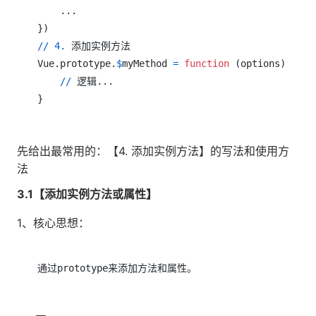
}
)
/
/
4.
 添加实例方法

Vue.prototype.
$
myMethod 
=
function
(
options
)
{
/
/
}
先给出最常用的：【4. 添加实例方法】的写法和使用方
法
3.1【添加实例方法或属性】
1、核心思想：
通过prototype来添加方法和属性。