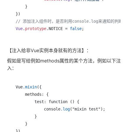
    }

// 添加注入组件时，是否利用console.log来通知的判断条件
Vue
.
prototype
.
NOTICE
 = 
false
;
【注入给非Vue实例本身就有的方法】：
假如是写给例如methods属性的某个方法，例如以下注
入：
Vue
.mixin
({

    methods: {

        test: function () {

            console
.log
("mixin test");

        }

    }

})