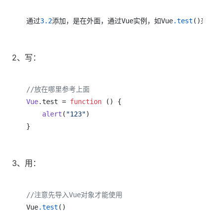
通过
3.2
添加，是在外面，通过Vue实例，如Vue
.test
()来调用
2、写：
//放在哪里参考上面
Vue
.
test
 = 
function
 (
) {

alert
(
"123"
)

}
3、用：
//注意先导入Vue对象才能使用
Vue
.test
()