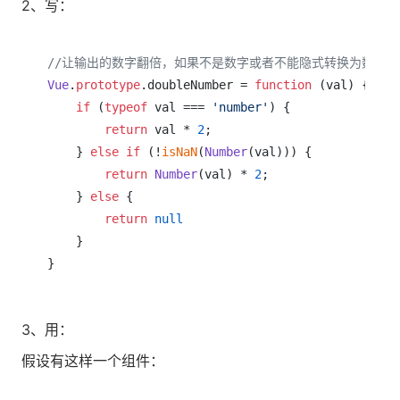
2、写：
//让输出的数字翻倍，如果不是数字或者不能隐式转换为数字，则
Vue
.
prototype
.
doubleNumber
 = 
function
 (
val
) {

if
 (
typeof
 val === 
'number'
) {

return
 val * 
2
;

    } 
else
if
 (!
isNaN
(
Number
(val))) {

return
Number
(val) * 
2
;

    } 
else
 {

return
null
    }

}
3、用：
假设有这样一个组件：