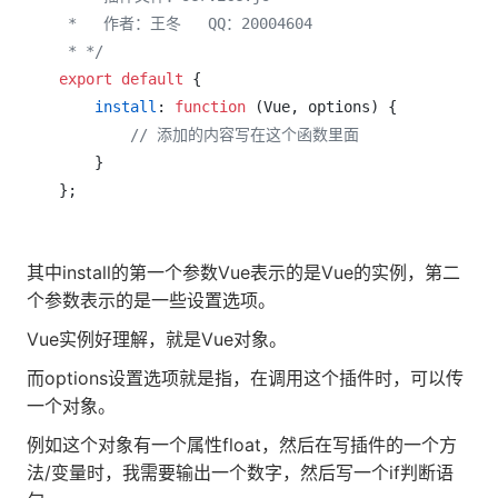
 *   作者：王冬   QQ：20004604

 * */
export
default
 {

install
: 
function
 (
Vue, options
) {

// 添加的内容写在这个函数里面
    }

};
其中install的第一个参数Vue表示的是Vue的实例，第二
个参数表示的是一些设置选项。
Vue实例好理解，就是Vue对象。
而options设置选项就是指，在调用这个插件时，可以传
一个对象。
例如这个对象有一个属性float，然后在写插件的一个方
法/变量时，我需要输出一个数字，然后写一个if判断语