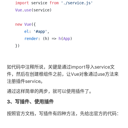
import
 service 
from
'./service.js'
Vue
.
use
(service)

new
Vue
({

el
: 
'#app'
,

render
: 
(
h
) =>
h
(
App
)

})
如代码中注释所说，关键是通过import导入service文
件，然后在创建根组件之前，让Vue对象通过use方法来
注册插件service。
通过这样简单的两步，就可以使用插件了。
3、写插件、使用插件
按照官方文档，写插件有四种方法，先给出官方的代码：