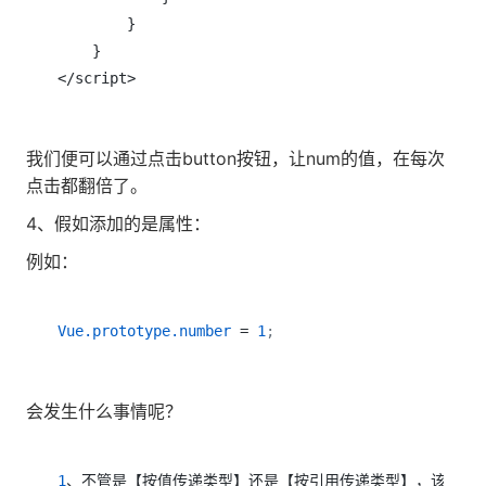
        }

    }

</script>
我们便可以通过点击button按钮，让num的值，在每次
点击都翻倍了。
4、假如添加的是属性：
例如：
Vue.prototype.number
 = 
1
;
会发生什么事情呢？
1
、不管是【按值传递类型】还是【按引用传递类型】，该变量