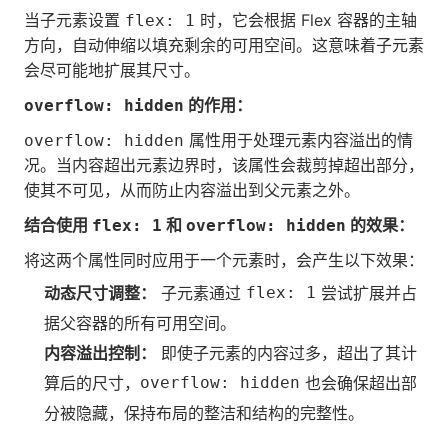
当子元素设置
时，它会根据 Flex 容器的主轴
flex: 1
方向，自动伸缩以填充剩余的可用空间。这意味着子元素
会尽可能地扩展其尺寸。
的作用：
overflow: hidden
属性用于处理元素内容溢出的情
overflow: hidden
况。当内容超出元素边界时，该属性会裁剪掉超出部分，
使其不可见，从而防止内容溢出到父元素之外。
结合使用
和
的效果：
flex: 1
overflow: hidden
将这两个属性同时应用于一个元素时，会产生以下效果：
动态尺寸调整：
子元素通过
flex: 1
尝试扩展并占
据父容器的所有可用空间。
内容溢出控制：
即使子元素的内容过多，超出了其计
算后的尺寸，
overflow: hidden
也会确保超出部
分被隐藏，保持布局的整洁和结构的完整性。