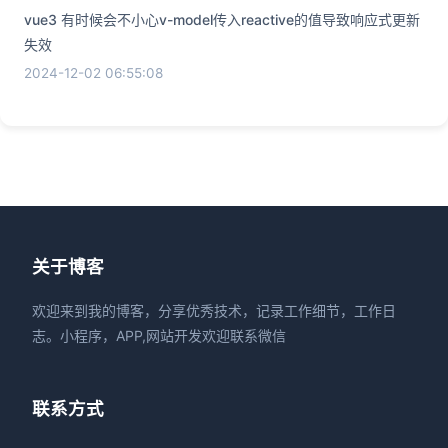
vue3 有时候会不小心v-model传入reactive的值导致响应式更新
失效
2024-12-02 06:55:08
关于博客
欢迎来到我的博客，分享优秀技术，记录工作细节，工作日
志。小程序，APP,网站开发欢迎联系微信
联系方式