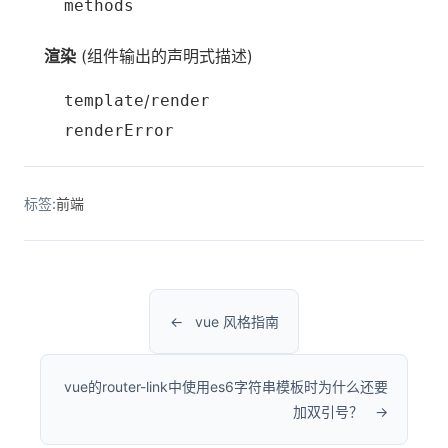
methods
渲染
(组件输出的声明式描述)
template
/
render
renderError
标签:
前端
vue 风格指南
vue的router-link中使用es6字符串模板时为什么还要
加双引号？