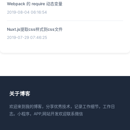
Webpack 的 require 动态变量
2019-08-04 06:16:54
Nuxt.js提取css样式到css文件
2019-07-29 07:46:25
关于博客
欢迎来到我的博客，分享优秀技术，记录工作细节，工作日
志。小程序，APP,网站开发欢迎联系微信