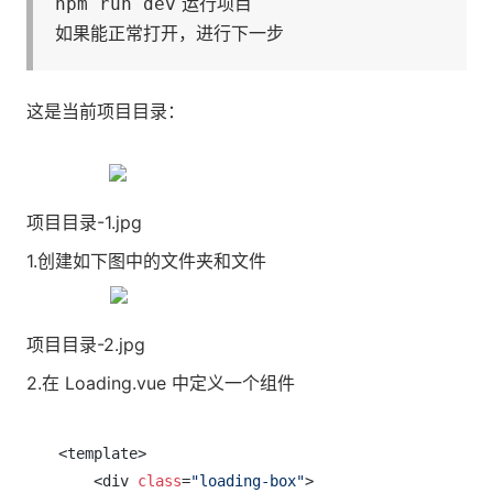
运行项目
npm run dev
如果能正常打开，进行下一步
这是当前项目目录：
项目目录-1.jpg
1.创建如下图中的文件夹和文件
项目目录-2.jpg
2.在 Loading.vue 中定义一个组件
<template>

    <div 
class
=
"loading-box"
>
