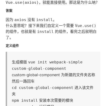
，就能直接使用。那这是为什么呐？
Vue.use(axios)
答案
因为
没有
。
axios
install
什么意思呢？接下来我们自定义一个需要
Vue.use()
的组件，也就是有
的组件，看完之后就明白
install
了。
定义组件
生成模版
vue init webpack-simple
custom-global-component
custom-global-component 为新建的文件夹名称
然后一路回车
进入该文件
cd custom-global-component
夹
安装本次需要的模块
npm install