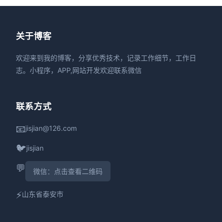
关于博客
欢迎来到我的博客，分享优秀技术，记录工作细节，工作日
志。小程序，APP,网站开发欢迎联系微信
联系方式
📧
jisjian@126.com
🐦
jisjian
💬
微信：点击查看二维码
⚡
山东省泰安市