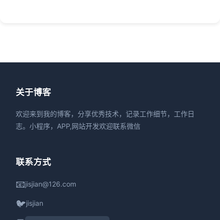
关于博客
欢迎来到我的博客，分享优秀技术，记录工作细节，工作日
志。小程序，APP,网站开发欢迎联系微信
联系方式
📧
jisjian@126.com
🐦
jisjian