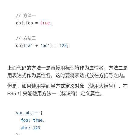
// 方法一
obj.foo = 
true
;

// 方法二
obj[
'a'
 + 
'bc'
] = 
123
上面代码的方法一是直接用标识符作为属性名，方法二是
用表达式作为属性名，这时要将表达式放在方括号之内。
但是，如果使用字面量方式定义对象（使用大括号），在
ES5 中只能使用方法一（标识符）定义属性。
var
obj
=
 {

foo:
true
,

abc:
123