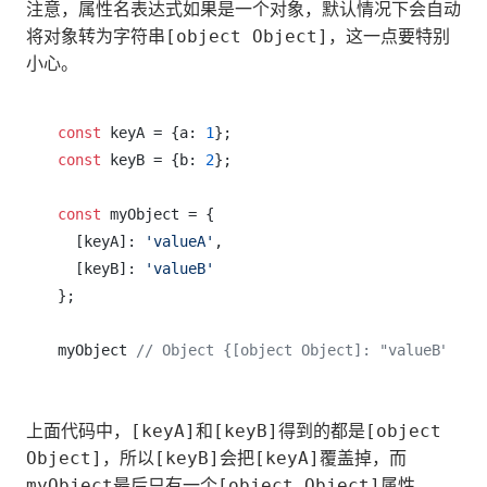
注意，属性名表达式如果是一个对象，默认情况下会自动
将对象转为字符串
，这一点要特别
[object Object]
小心。
const
 keyA = {a: 
1
const
 keyB = {b: 
2
};

const
 myObject = {

  [keyA]: 
'valueA'
,

  [keyB]: 
'valueB'
};

myObject 
// Object {[object Object]: "valueB"}
上面代码中，
和
得到的都是
[keyA]
[keyB]
[object
，所以
会把
覆盖掉，而
Object]
[keyB]
[keyA]
最后只有一个
属性。
myObject
[object Object]