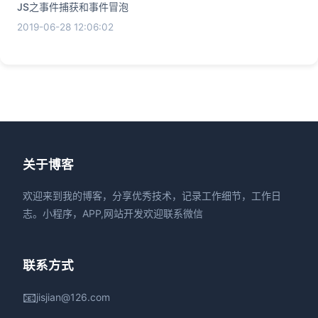
JS之事件捕获和事件冒泡
2019-06-28 12:06:02
关于博客
欢迎来到我的博客，分享优秀技术，记录工作细节，工作日
志。小程序，APP,网站开发欢迎联系微信
联系方式
📧
jisjian@126.com