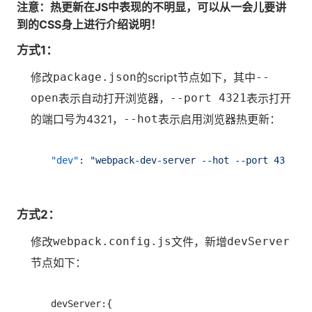
注意：热更新在JS中表现的不明显，可以从一会儿要讲
到的CSS身上进行介绍说明！
方式1：
修改
package.json
的script节点如下，其中
--
open
表示自动打开浏览器，
--port 4321
表示打开
的端口号为4321，
--hot
表示启用浏览器热更新：
"dev"
:
"webpack-dev-server --hot --port 4321 -
方式2：
修改
webpack.config.js
文件，新增
devServer
节点如下：
devServer:{
