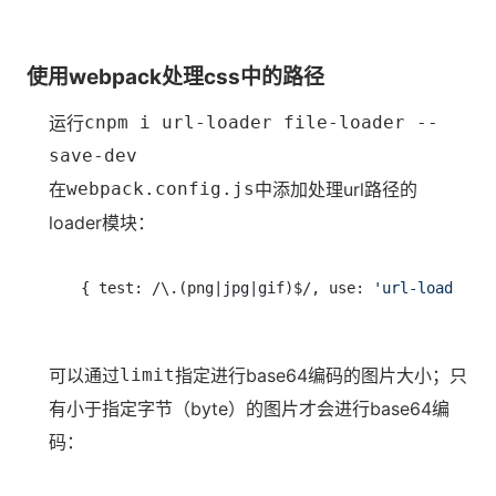
使用webpack处理css中的路径
运行
cnpm i url-loader file-loader --
save-dev
在
webpack.config.js
中添加处理url路径的
loader模块：
{ test: /\.(png|jpg|gif)$/, use: 
'url-loader'
可以通过
limit
指定进行base64编码的图片大小；只
有小于指定字节（byte）的图片才会进行base64编
码：