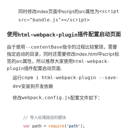
同时修改index页面中script的src属性为
<script
src="bundle.js"></script>
使用
插件配置启动页面
html-webpack-plugin
由于使用
指令的过程比较繁琐，需要
--contentBase
指定启动的目录，同时还需要修改index.html中script标
签的src属性，所以推荐大家使用
html-webpack-
插件配置启动页面.
plugin
运行
cnpm i html-webpack-plugin --save-
dev
安装到开发依赖
修改
webpack.config.js
配置文件如下：
// 导入处理路径的模块
var
 path = 
require
(
'path'
);
