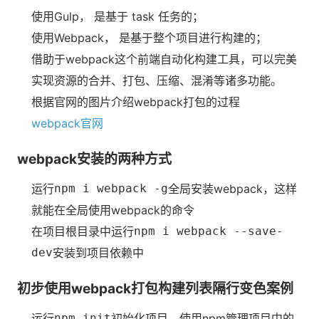
使用Gulp， 是基于 task 任务的；
使用Webpack， 是基于整个项目进行构建的；
借助于webpack这个前端自动化构建工具，可以完美
实现资源的合并、打包、压缩、混淆等诸多功能。
根据官网的图片介绍webpack打包的过程
webpack官网
webpack安装的两种方式
运行
npm i webpack -g
全局安装webpack，这样
就能在全局使用webpack的命令
在项目根目录中运行
npm i webpack --save-
dev
安装到项目依赖中
初步使用webpack打包构建列表隔行变色案例
运行
npm init
初始化项目，使用npm管理项目中的