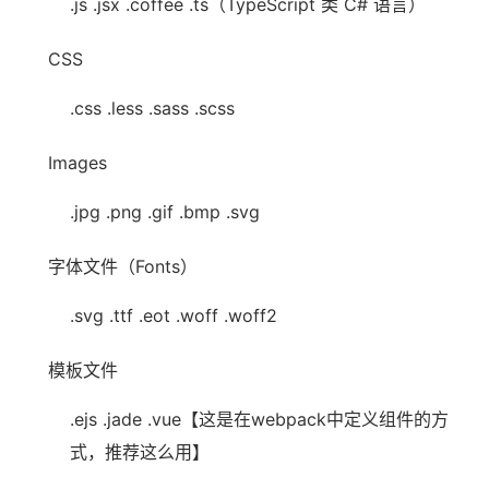
.js .jsx .coffee .ts（TypeScript 类 C# 语言）
CSS
.css .less .sass .scss
Images
.jpg .png .gif .bmp .svg
字体文件（Fonts）
.svg .ttf .eot .woff .woff2
模板文件
.ejs .jade .vue【这是在webpack中定义组件的方
式，推荐这么用】