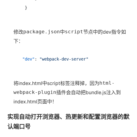
修改
package.json
中
script
节点中的dev指令如
下：
"dev"
:
"webpack-dev-server"
将index.html中script标签注释掉，因为
html-
webpack-plugin
插件会自动把bundle.js注入到
index.html页面中！
实现自动打开浏览器、热更新和配置浏览器的默
认端口号