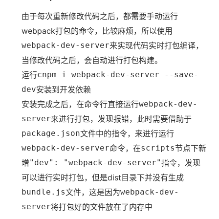
由于每次重新修改代码之后，都需要手动运行
webpack打包的命令，比较麻烦，所以使用
webpack-dev-server
来实现代码实时打包编译，
当修改代码之后，会自动进行打包构建。
运行
cnpm i webpack-dev-server --save-
dev
安装到开发依赖
安装完成之后，在命令行直接运行
webpack-dev-
server
来进行打包，发现报错，此时需要借助于
package.json
文件中的指令，来进行运行
webpack-dev-server
命令，在
scripts
节点下新
增
"dev": "webpack-dev-server"
指令，发现
可以进行实时打包，但是dist目录下并没有生成
bundle.js
文件，这是因为
webpack-dev-
server
将打包好的文件放在了内存中