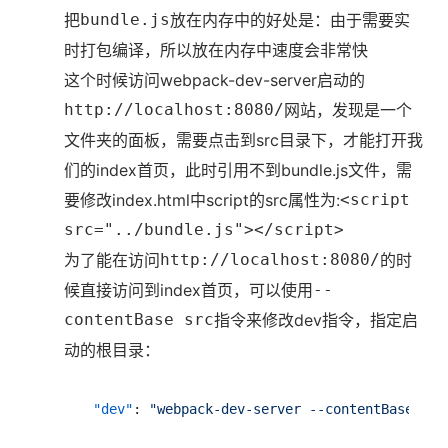
把
bundle.js
放在内存中的好处是：由于需要实
时打包编译，所以放在内存中速度会非常快
这个时候访问webpack-dev-server启动的
http://localhost:8080/
网站，发现是一个
文件夹的面板，需要点击到src目录下，才能打开我
们的index首页，此时引用不到bundle.js文件，需
要修改index.html中script的src属性为:
<script
src="../bundle.js"></script>
为了能在访问
http://localhost:8080/
的时
候直接访问到index首页，可以使用
--
contentBase src
指令来修改dev指令，指定启
动的根目录：
"dev"
:
"webpack-dev-server --contentBase src