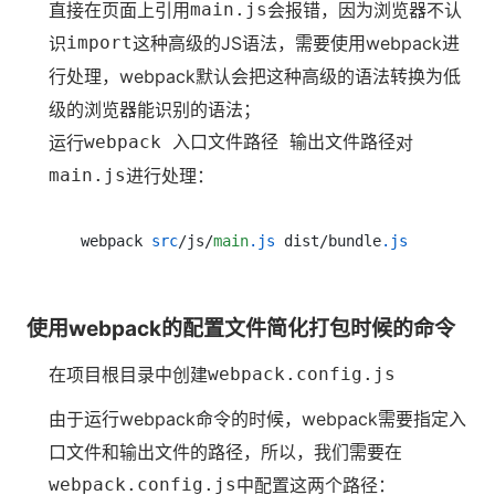
直接在页面上引用
main.js
会报错，因为浏览器不认
识
import
这种高级的JS语法，需要使用webpack进
行处理，webpack默认会把这种高级的语法转换为低
级的浏览器能识别的语法；
运行
webpack 入口文件路径 输出文件路径
对
main.js
进行处理：
webpack 
src
/js/
main
.js
 dist/bundle
.js
使用webpack的配置文件简化打包时候的命令
在项目根目录中创建
webpack.config.js
由于运行webpack命令的时候，webpack需要指定入
口文件和输出文件的路径，所以，我们需要在
webpack.config.js
中配置这两个路径：