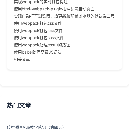
实现webpack的实时打包构建
使用html-webpack-plugin插件配置启动页面
实现自动打开浏览器、热更新和配置浏览器的默认端口号
使用webpack打包css文件
使用webpack打包less文件
使用webpack打包sass文件
使用webpack处理css中的路径
使用babel处理高级JS语法
相关文章
热门文章
传智播客vue教学笔记（第四天）