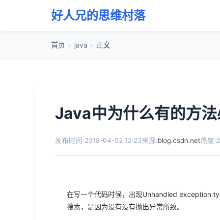
好人兄的思维村落
首页
>
java
>
正文
Java中为什么有的方
发布时间:2018-04-02 12:23
来源:
blog.csdn.net
热度:2
在写一个代码时候，出现Unhandled exception 
搜索，是因为没有没有抛出异常所致。