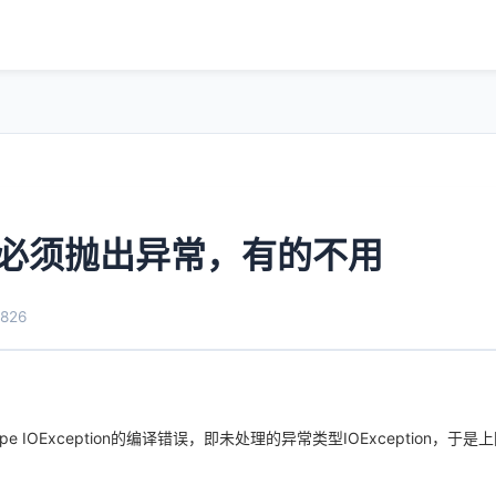
法必须抛出异常，有的不用
826
type IOException的编译错误，即未处理的异常类型IOException，于是