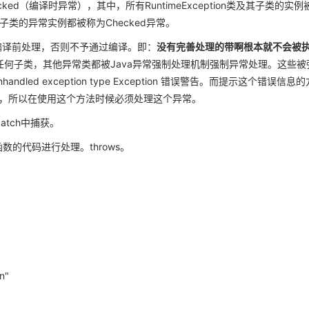
cked（编译时异常），其中，所有RuntimeException类及其子类的实例
n类及其子类的异常实例都被称为Checked异常。
须在编译前处理，否则不予通过编译。即：
没有完善处理的带啊根本就不会被
ion及其任何子类，其他异常类都被Java异常强制处理机制强制异常处理。这些被
ed exception type Exception 错误警告。而提示这个错误信息的
异常，所以在使用这个方法时候必须处理这个异常。
atch中捕获。
的代码进行处理。throws。
n"