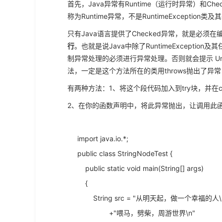
首先，Java异常有Runtime（运行时异常）和Che
称为Runtime异常，不是RuntimeExceptio
只有Java语言提供了Checked异常，就是必
行
。也就是说Java中除了RuntimeExcept
制异常处理的必须进行异常处理。否则就会提示 Unhandl
法，一定是这个方法所在的类用throws抛出了
有两种方法：1、将这个段代码加入到try块，并在c
2、在你的函数声明中，将此异常抛出，让调用此函数
import java.io.*;
public class StringNodeTest {
public static void main(String[] args)
{
String src = "从明天起，做一个幸福的人\
+"喂马，劈柴，周游世界\n"