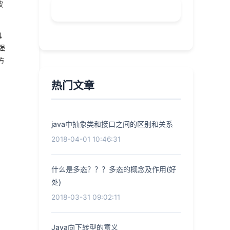
被
执
强
方
热门文章
java中抽象类和接口之间的区别和关系
2018-04-01 10:46:31
什么是多态？？？多态的概念及作用(好
处)
2018-03-31 09:02:11
Java向下转型的意义