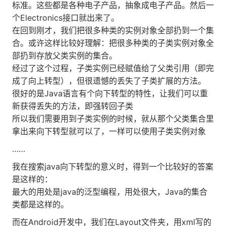
标准。这些都是各种电子产品，抽象成电子产品。然后一
个Electronics接口就出来了。
在回到刚才，我们把很多种类的实例对象全部扔到一个集
合。或许这样比较好理解：把很多种类的子类实例对象全
部扔到存放父类实例的集合。
经过了这个过程，子类实例已经赋值给了父类引用（即完
成了向上转型），但很遗憾的丢失了子类扩展的方法。
很好的是Java语言有个向下转型的特性，让我们可以重
新获得丢失的方法，即强转回子类
所以我们需要用到子类实例的时候，就从那个父类集合里
拿出来向下转型就可以了，一样可以使用子类实例对象
……
我在搜索java向下转型的意义时，得到一个比较好的答案
是这样的：
最大的用处是java的泛型编程，用处很大，Java的集合
类都是这样的。
而在Android开发中，我们在Layout文件夹，用xml写的