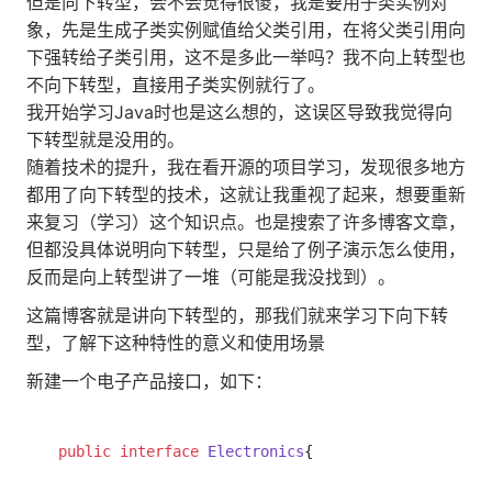
但是向下转型，会不会觉得很傻，我是要用子类实例对
象，先是生成子类实例赋值给父类引用，在将父类引用向
下强转给子类引用，这不是多此一举吗？我不向上转型也
不向下转型，直接用子类实例就行了。
我开始学习Java时也是这么想的，这误区导致我觉得向
下转型就是没用的。
随着技术的提升，我在看开源的项目学习，发现很多地方
都用了向下转型的技术，这就让我重视了起来，想要重新
来复习（学习）这个知识点。也是搜索了许多博客文章，
但都没具体说明向下转型，只是给了例子演示怎么使用，
反而是向上转型讲了一堆（可能是我没找到）。
这篇博客就是讲向下转型的，那我们就来学习下向下转
型，了解下这种特性的意义和使用场景
新建一个电子产品接口，如下：
public
interface
Electronics
{
