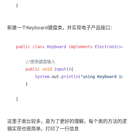
}
新建一个Keyboard键盘类，并实现电子产品接口：
public
class
Keyboard
implements
Electronics
{

//使用键盘输入    
public
void
input
(
){

System
.
out
.
println
(
"using Keyboard input"
    }

}
这里子类比较多，是为了更好的理解。每个类的方法的逻
辑实现也很简单。打印了一行信息