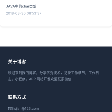
JAVA中的char类型
2018-03-30 08:53:37
关于博客
欢迎来到我的博客，分享优秀技术，记录工作细节，工作日
志。小程序，APP,网站开发欢迎联系微信
联系方式
📧
jisjian@126.com