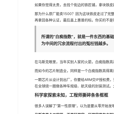
如果你觉得太贵，去找个街边的铁匠铺，拿块铁皮
那为什么原厂能卖1500？因为这块铁皮走过了完
再拿回各种认证，最后盖上惠普的标。你买的不是
所谓的“白痴指数”，就是一件东西的基
为中间的冗余流程付出的冤枉钱越多。
在马斯克眼里，当年买别人家的火箭，白痴指数高
而如今的芯片制造业，同样是一个白痴指数高得离
一颗芯片从设计到出厂，你要给ARM交IP授权费，
在全球绕一圈做各种车规级、航天级的封装测试。
科学家探索未知，工程师撕碎条条框框
很多人误解了“第一性原理”，以为是要从零开始发