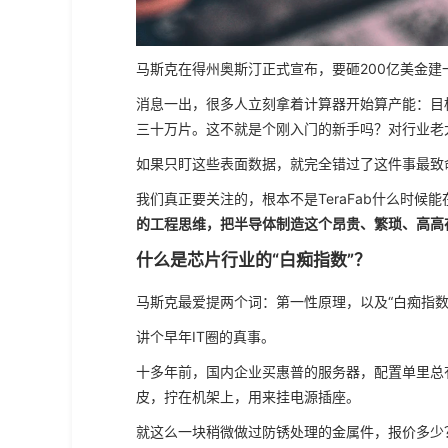
马斯克在得州奥斯汀正式宣布，要砸200亿美金建一
消息一出，很多人立刻拿着计算器开始算产能：目标
三十万片。这不就是个刚入门的新手吗？对行业老
如果只盯这些表面数据，就完全错过了这件事最致
我们真正要关注的，根本不是TeraFab什么时候
的工程思维，把半导体制造这个昂贵、繁琐、高高
什么是芯片行业的“白痴指数”？
马斯克最爱提两个词：第一性原理，以及“白痴指
讲个早年IT圈的真事。
十多年前，国内企业买惠普的服务器，配置单里总
皮，拧在机架上，用来挂电源插座。
就这么一块稍微做过防锈处理的金属件，报价多少？