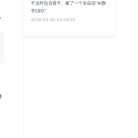
不当外包当骨干：雇了一个全自动“AI数
字CEO”
，
2026-03-20 03:09:05
要