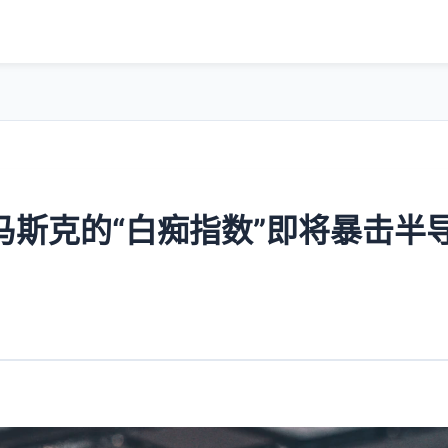
马斯克的“白痴指数”即将暴击半