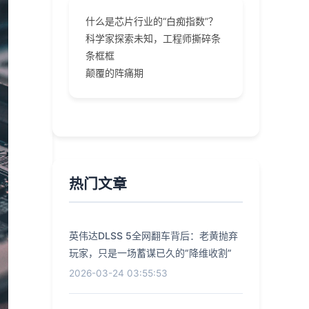
什么是芯片行业的“白痴指数”？
科学家探索未知，工程师撕碎条
条框框
颠覆的阵痛期
热门文章
英伟达DLSS 5全网翻车背后：老黄抛弃
玩家，只是一场蓄谋已久的“降维收割”
2026-03-24 03:55:53