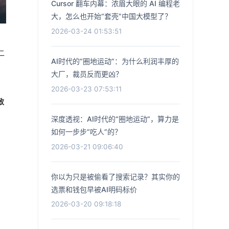
Cursor 翻车内幕：浓眉大眼的 AI 编程老
大，怎么也开始“套壳”中国大模型了？
2026-03-24 01:53:51
二
AI时代的“圈地运动”：为什么利润丰厚的
大厂，裁员反而更凶？
2026-03-23 07:53:11
致
深度透视：AI时代的“圈地运动”，算力是
如何一步步“吃人”的？
2026-03-21 09:06:40
。
你以为只是被偷看了搜索记录？其实你的
选票和钱包早被AI明码标价
2026-03-20 09:18:18