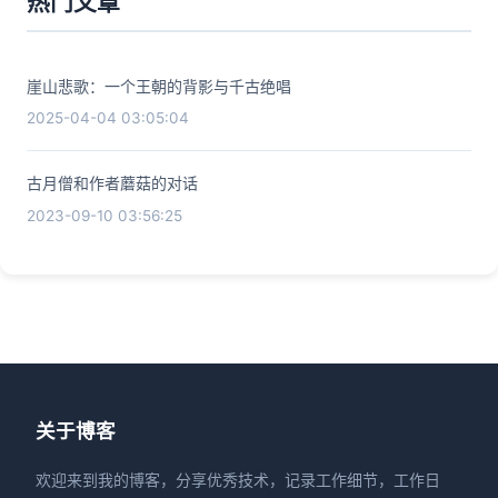
热门文章
崖山悲歌：一个王朝的背影与千古绝唱
2025-04-04 03:05:04
古月僧和作者蘑菇的对话
2023-09-10 03:56:25
关于博客
欢迎来到我的博客，分享优秀技术，记录工作细节，工作日