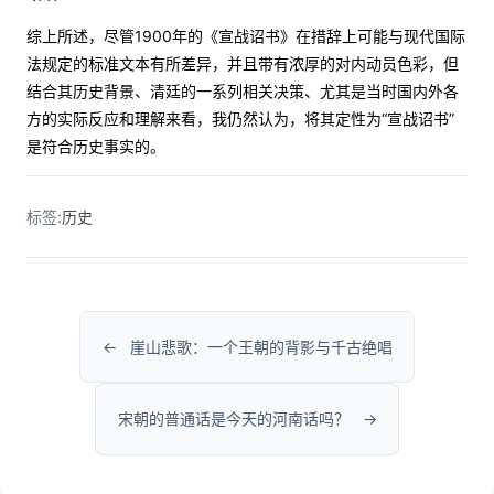
综上所述，尽管1900年的《宣战诏书》在措辞上可能与现代国际
法规定的标准文本有所差异，并且带有浓厚的对内动员色彩，但
结合其历史背景、清廷的一系列相关决策、尤其是当时国内外各
方的实际反应和理解来看，我仍然认为，将其定性为“宣战诏书”
是符合历史事实的。
标签:
历史
崖山悲歌：一个王朝的背影与千古绝唱
宋朝的普通话是今天的河南话吗？