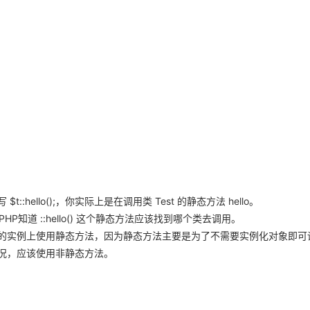
hello();，你实际上是在调用类 Test 的静态方法 hello。
PHP知道 ::hello() 这个静态方法应该找到哪个类去调用。
的实例上使用静态方法，因为静态方法主要是为了不需要实例化对象即可
况，应该使用非静态方法。