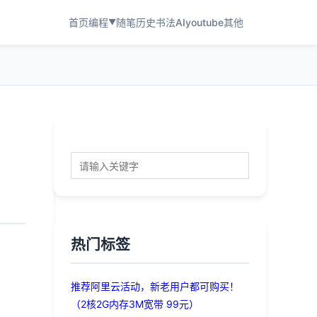
首页
编程
随笔
历史
书法
AI
youtube
其他
▼
热门标签
推荐阿里云活动，新老用户都可购买！
（2核2G内存3M宽带 99元）