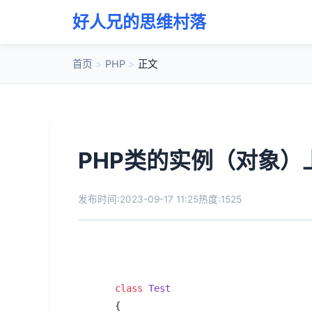
好人兄的思维村落
首页
>
PHP
>
正文
PHP类的实例（对象）
发布时间:2023-09-17 11:25
热度:1525
class
Test
{
