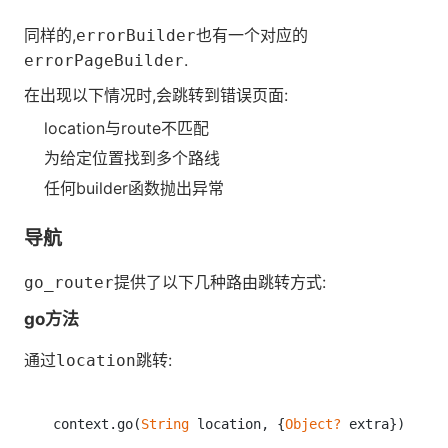
同样的,
也有一个对应的
errorBuilder
.
errorPageBuilder
在出现以下情况时,会跳转到错误页面:
location与route不匹配
为给定位置找到多个路线
任何builder函数抛出异常
导航
提供了以下几种路由跳转方式:
go_router
go方法
通过
跳转:
location
context.go(
String
 location, {
Object?