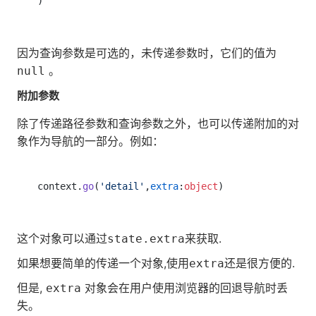
因为查询参数是可选的，未传递参数时，它们的值为
。
null
附加参数
除了传递路径参数和查询参数之外，也可以传递附加的对
象作为导航的一部分。例如：
context.
go
(
'detail'
,
extra
:
object
这个对象可以通过
来获取.
state.extra
如果想要简单的传递一个对象,使用
还是很方便的.
extra
但是,
对象会在用户使用浏览器的回退导航时丢
extra
失。