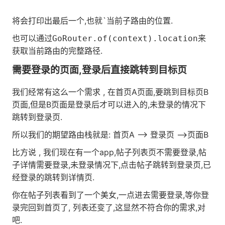
将会打印出最后一个,也就`当前子路由的位置.
也可以通过
来
GoRouter.of(context).location
获取当前路由的完整路径.
需要登录的页面,登录后直接跳转到目标页
我们经常有这么一个需求 , 在首页A页面,要跳到目标页B
页面,但是B页面是登录后才可以进入的,未登录的情况下
跳转到登录页.
所以我们的期望路由栈就是: 首页A --> 登录页 -->页面B
比方说 , 我们现在有一个app,帖子列表页不需要登录,帖
子详情需要登录,未登录情况下,点击帖子跳转到登录页,已
经登录的跳转到详情页.
你在帖子列表看到了一个美女,一点进去需要登录,等你登
录完回到首页了, 列表还变了,这显然不符合你的需求,对
吧.