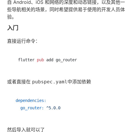
自 Android、iOS 和网络的深度和动态链接，以及其他一
些导航相关的场景，同时希望提供易于使用的开发人员体
验。
入门
直接运行命令：
 flutter 
pub
或者直接在
中添加依赖
pubspec.yaml
dependencies:
go_router:
^5.0.0
然后导入就可以了