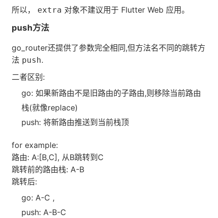
所以，
对象不建议用于 Flutter Web 应用。
extra
push方法
go_router还提供了参数完全相同,但方法名不同的跳转方
法
.
push
二者区别:
go: 如果新路由不是旧路由的子路由,则移除当前路由
栈(就像replace)
push: 将新路由推送到当前栈顶
for example:
路由: A:[B,C], 从B跳转到C
跳转前的路由栈: A-B
跳转后:
go: A-C ,
push: A-B-C