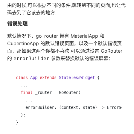
由的时候,可以根据不同的条件,跳转到不同的页面,也让代
码去到了它该去的地方.
错误处理
默认情况下，go_router 带有 MaterialApp 和
CupertinoApp 的默认错误页面，以及一个默认错误页
面，那如果这两个你都不喜欢,可以通过设置 GoRouter
的
参数来替换默认的错误屏幕：
errorBuilder
class
App
extends
StatelessWidget
{

  ...

final
 _router = GoRouter(

    ...

    errorBuilder: (context, state) => ErrorScreen(
  );
