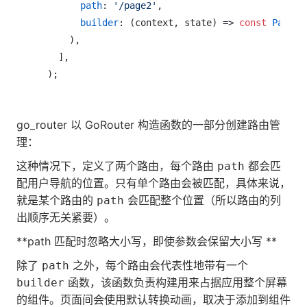
path
: 
'/page2'
,

builder
: (context, state) => 
const
Page2S
      ),

    ],

go_router 以 GoRouter 构造函数的一部分创建路由管
理：
这种情况下，定义了两个路由，每个路由
都会匹
path
配用户导航的位置。只有单个路由会被匹配，具体来说，
就是某个路由的
会匹配整个位置（所以路由的列
path
出顺序无关紧要）。
**path 匹配时忽略大小写，即使参数会保留大小写 **
除了
之外，每个路由会代表性地带有一个
path
函数，该函数负责构建用来占据应用整个屏幕
builder
的组件。页面间会使用默认转换动画，取决于添加到组件