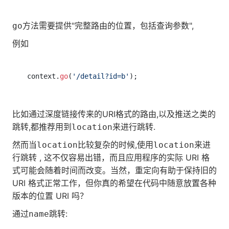
方法需要提供"完整路由的位置，包括查询参数",
go
例如
context.
go
(
'/detail?id=b'
比如通过深度链接传来的URI格式的路由,以及推送之类的
跳转,都推荐用到
来进行跳转.
location
然而当
比较复杂的时候,使用
来进
location
location
行跳转 , 这不仅容易出错，而且应用程序的实际 URI 格
式可能会随着时间而改变。当然，重定向有助于保持旧的
URI 格式正常工作，但你真的希望在代码中随意放置各种
版本的位置 URI 吗？
通过
跳转:
name