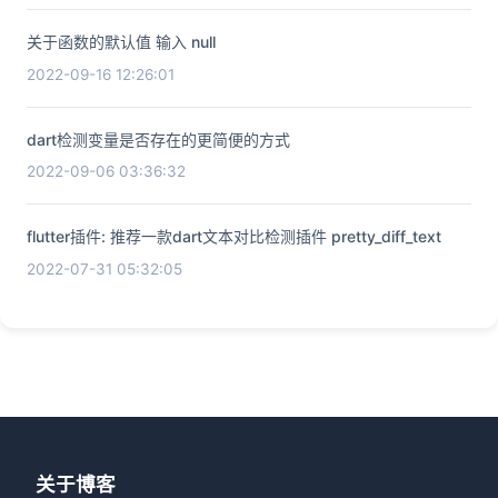
关于函数的默认值 输入 null
2022-09-16 12:26:01
dart检测变量是否存在的更简便的方式
2022-09-06 03:36:32
flutter插件: 推荐一款dart文本对比检测插件 pretty_diff_text
2022-07-31 05:32:05
关于博客