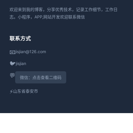
欢迎来到我的博客，分享优秀技术，记录工作细节，工作日
志。小程序，APP,网站开发欢迎联系微信
联系方式
📧
jisjian@126.com
🐦
jisjian
💬
微信：点击查看二维码
⚡
山东省泰安市