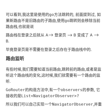
可以看到,我这里是使用的
方法跳转的, 前面提到过, 如
go
果新路由不是旧路由的子路由,使用
跳转则会移除当前
go
路由栈,也就是说
路由栈在登录之后就从 A–> 登录页 --> B 变成了 A -->
B.
毕竟登录页是不需要在登录之后存在于路由栈中的.
路由监听
有些时候,我们需要知道当前路由,跳转前的路由,或者是监
听这个路由栈的变化,这时候,我们就需要有一个路由的监
听.
的构造方法中,有一个
的参数, 它
GoRouter
observers
接收的是
List<NavigatorObserver>?
所以我们可以自己实现一个
,并重
NavigatorObserver