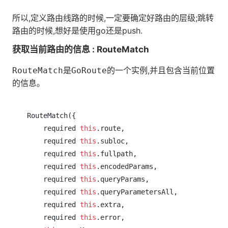
所以,定义路由线路的时候,一定要确定好路由的层级;跳转
路由的时候,想好是使用go还是push.
获取当前路由的信息 : RouteMatch
是
的一个实例,并且包含当前位置
RouteMatch
GoRoute
的信息。
RouteMatch({

    required 
this
.route,

    required 
this
.subloc,

    required 
this
.fullpath,

    required 
this
.encodedParams,

    required 
this
.queryParams,

    required 
this
.queryParametersAll,

    required 
this
.extra,

    required 
this
.error,
