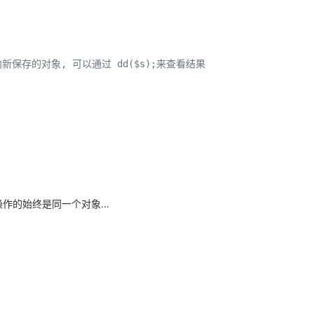
会指向新保存的对象, 可以通过 dd($s);来查看结果
作的始终是同一个对象...