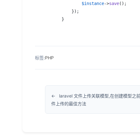
$instance
->
save
();

        });

    }
标签:
PHP
laravel 文件上传关联模型,在创建模型之
件上传的最佳方法