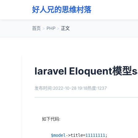
好人兄的思维村落
首页
>
PHP
>
正文
laravel Eloque
发布时间:2022-10-28 19:18
热度:1237
如下代码:
$model
->title=
11111111