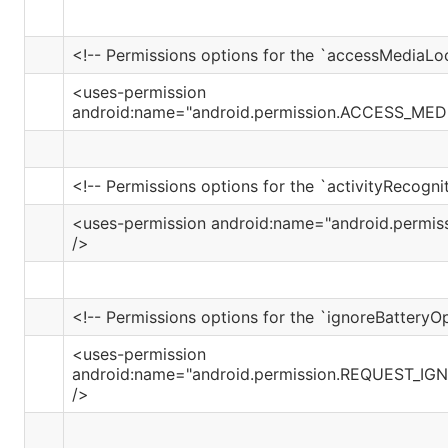
<!-- Permissions options for the `accessMediaLo
<uses-permission
android:name="android.permission.ACCESS_MED
<!-- Permissions options for the `activityRecogni
<uses-permission android:name="android.permi
/>
<!-- Permissions options for the `ignoreBatteryO
<uses-permission
android:name="android.permission.REQUEST_I
/>