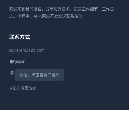
欢迎来到我的博客，分享优秀技术，记录工作细节，工作日
志。小程序，APP,网站开发欢迎联系微信
联系方式
📧
jisjian@126.com
🐦
jisjian
💬
微信：点击查看二维码
⚡
山东省泰安市