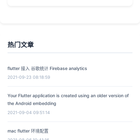
热门文章
flutter 接入 谷歌统计 Firebase analytics
2021-09-23 08:18:59
Your Flutter application is created using an older version of
the Android embedding
2021-09-04 09:51:14
mac flutter 环境配置
2021-08-06 10:41:16