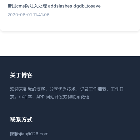
帝国cms防注入处理 addslashes dgdb_tosave
2020-06-01 11:41:06
关于博客
欢迎来到我的博客，分享优秀技术，记录工作细节，工作日
志。小程序，APP,网站开发欢迎联系微信
联系方式
📧
jisjian@126.com