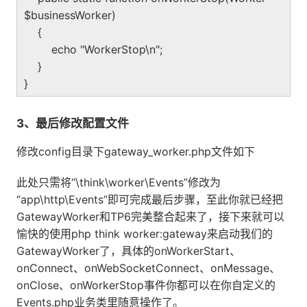
$businessWorker)
{
echo "WorkerStop\n";
}
}
3、最后修改配置文件
修改config目录下gateway_worker.php文件如下
此处只需将“\think\worker\Events”修改为
“app\http\Events”即可完成最后步骤，至此你就已经把
GatewayWorker和TP6完美整合起来了，接下来就可以
愉快的使用php think worker:gateway来启动我们的
GatewayWorker了，具体的onWorkerStart、
onConnect、onWebSocketConnect、onMessage、
onClose、onWorkerStop事件你都可以在你自定义的
Events.php业务类里随意操作了。