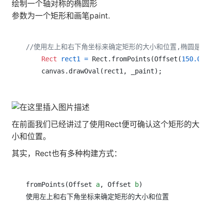
绘制一个轴对称的椭圆形
参数为一个矩形和画笔paint.
//使用左上和右下角坐标来确定矩形的大小和位置,椭圆是在这
Rect
rect1
=
 Rect.fromPoints(Offset(
150.0
, 
20
在前面我们已经讲过了使用Rect便可确认这个矩形的大
小和位置。
其实，Rect也有多种构建方式：
fromPoints(Offset 
a
, Offset 
b
)

使用左上和右下角坐标来确定矩形的大小和位置
