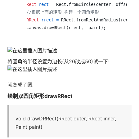
Rect
rect
=
 Rect.fromCircle(center: Offset(
10
//根据上面的矩形,构建一个圆角矩形
RRect
rrect
=
 RRect.fromRectAndRadius(rect, R
将圆角的半径设置为边长(从20改成50)试一下:
就变成了圆.
绘制双圆角矩形drawRRect
void drawDRRect(RRect outer, RRect inner,
Paint paint)