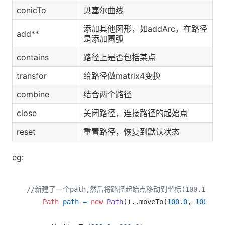
conicTo
贝塞尔曲线
添加其他图形，如addArc，在路径
add**
是添加圆弧
contains
路径上是否包括某点
transfor
给路径做matrix4变换
combine
结合两个路径
close
关闭路径，连接路径的起始点
reset
重置路径，恢复到默认状态
eg:
//新建了一个path,然后将路径起始点移动到坐标(100,100)
Path
path
=
new
Path
()..moveTo(
100.0
, 
100.0
);
