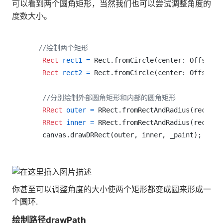
可以看到两个圆角矩形，当然我们也可以尝试调整角度的
度数大小。
//绘制两个矩形
Rect
rect1
=
 Rect.fromCircle(center: Offset(
1
Rect
rect2
=
 Rect.fromCircle(center: Offset(
1
//分别绘制外部圆角矩形和内部的圆角矩形
RRect
outer
=
 RRect.fromRectAndRadius(rect1, 
RRect
inner
=
 RRect.fromRectAndRadius(rect2, 
你甚至可以调整角度的大小使两个矩形都变成圆来形成一
个圆环.
绘制路径drawPath