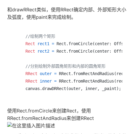
和drawRRect类似，使用RRect确定内部、外部矩形大小
及弧度，使用paint来完成绘制。
//绘制两个矩形
Rect
rect1
=
 Rect.fromCircle(center: Offset(
1
Rect
rect2
=
 Rect.fromCircle(center: Offset(
1
//分别绘制外部圆角矩形和内部的圆角矩形
RRect
outer
=
 RRect.fromRectAndRadius(rect1, 
RRect
inner
=
 RRect.fromRectAndRadius(rect2, 
使用Rect.fromCircle来创建Rect，使用
RRect.fromRectAndRadius来创建RRect