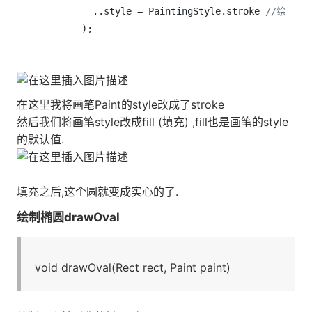
          ..style = PaintingStyle.stroke 
//绘画风格
在这里我将画笔Paint的style改成了stroke
然后我们将画笔style改成fill (填充) ,fill也是画笔的style
的默认值.
填充之后,这个圆就变成实心的了.
绘制椭圆drawOval
void drawOval(Rect rect, Paint paint)