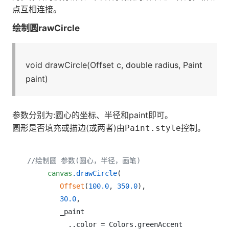
点互相连接。
绘制圆rawCircle
void drawCircle(Offset c, double radius, Paint
paint)
参数分别为:圆心的坐标、半径和paint即可。
圆形是否填充或描边(或两者)由
控制。
Paint.style
//绘制圆 参数(圆心，半径，画笔)
canvas
.drawCircle
(

Offset
(
100.0
, 
350.0
),

30.0
,

        _paint

          ..color = Colors.greenAccent
