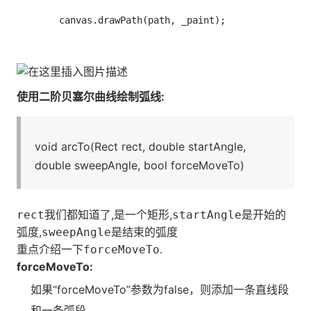
使用二阶贝塞尔曲线绘制弧线:
void arcTo(Rect rect, double startAngle,
double sweepAngle, bool forceMoveTo)
我们都知道了,是一个矩形,
是开始的
rect
startAngle
弧度,
是结束的弧度
sweepAngle
重点介绍一下
.
forceMoveTo
forceMoveTo:
如果“forceMoveTo”参数为false，则添加一条直线段
和一条弧段。