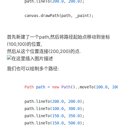
    path.lineTo(
200.0
, 
200.0
);

首先新建了一个path,然后将路径起始点移动到坐标
(100,100)的位置,
然后从这个位置连接(200,200)的点.
我们也可以绘制多个路径:
Path
path
=
new
Path
()..moveTo(
100.0
, 
100.0
);

    path.lineTo(
200.0
, 
200.0
);

    path.lineTo(
100.0
, 
300.0
);

    path.lineTo(
150.0
, 
350.0
);

    path.lineTo(
150.0
, 
500.0
);
