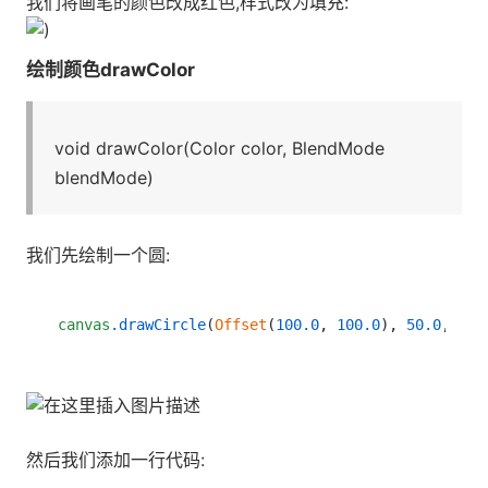
我们将画笔的颜色改成红色,样式改为填充:
绘制颜色drawColor
void drawColor(Color color, BlendMode
blendMode)
我们先绘制一个圆:
canvas
.drawCircle
(
Offset
(
100.0
, 
100.0
), 
50.0
然后我们添加一行代码: