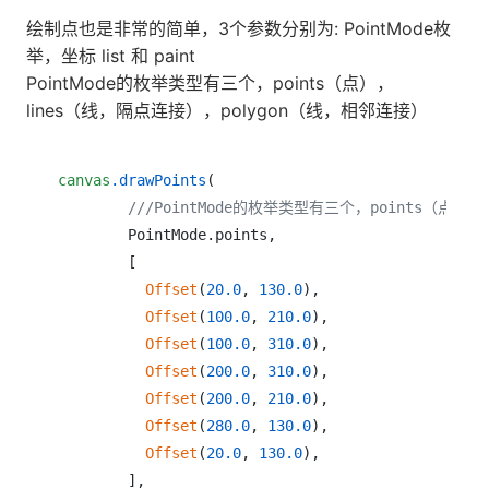
绘制点也是非常的简单，3个参数分别为: PointMode枚
举，坐标 list 和 paint
PointMode的枚举类型有三个，points（点），
lines（线，隔点连接），polygon（线，相邻连接）
canvas
.drawPoints
(

///PointMode的枚举类型有三个，points（点）
        PointMode.points,

        [

Offset
(
20.0
, 
130.0
),

Offset
(
100.0
, 
210.0
),

Offset
(
100.0
, 
310.0
),

Offset
(
200.0
, 
310.0
),

Offset
(
200.0
, 
210.0
),

Offset
(
280.0
, 
130.0
),

Offset
(
20.0
, 
130.0
),

        ],
