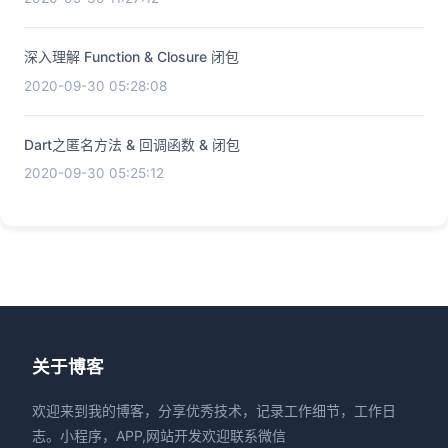
深入理解 Function & Closure 闭包
2020-09-30 05:28:08
Dart之匿名方法 & 回调函数 & 闭包
2020-09-30 05:25:12
关于博客
欢迎来到我的博客，分享优秀技术，记录工作细节，工作日
志。小程序，APP,网站开发欢迎联系微信