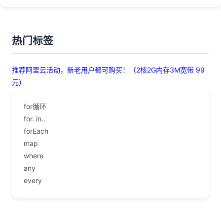
热门标签
推荐阿里云活动，新老用户都可购买！（2核2G内存3M宽带 99
元）
for循环
for..in..
forEach
map
where
any
every