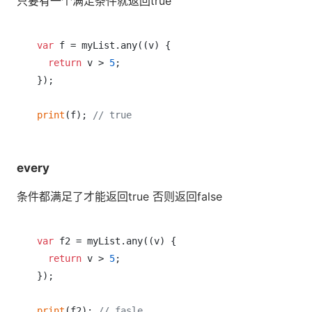
只要有一个满足条件就返回true
var
 f = myList.any((v) {

return
 v > 
5
;

});

print
(f); 
// true
every
条件都满足了才能返回true 否则返回false
var
 f2 = myList.any((v) {

return
 v > 
5
;

});

print
(f2); 
// fasle