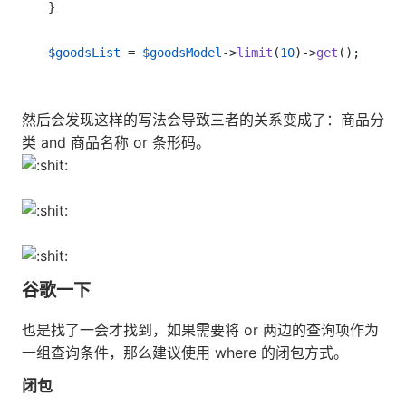
}

$goodsList
 = 
$goodsModel
->
limit
(
10
)->
get
();
然后会发现这样的写法会导致三者的关系变成了：商品分
类 and 商品名称 or 条形码。
谷歌一下
也是找了一会才找到，如果需要将 or 两边的查询项作为
一组查询条件，那么建议使用 where 的闭包方式。
闭包