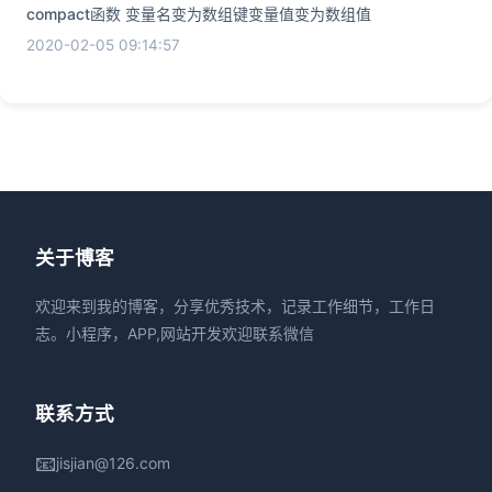
compact函数 变量名变为数组键变量值变为数组值
2020-02-05 09:14:57
关于博客
欢迎来到我的博客，分享优秀技术，记录工作细节，工作日
志。小程序，APP,网站开发欢迎联系微信
联系方式
📧
jisjian@126.com