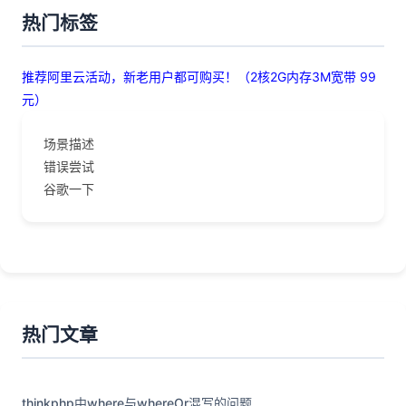
热门标签
推荐阿里云活动，新老用户都可购买！（2核2G内存3M宽带 99
元）
场景描述
错误尝试
谷歌一下
热门文章
thinkphp中where与whereOr混写的问题