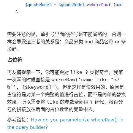
$goodsModel
 = 
$goodsModel
->
whereRaw
(
'(name li
}
需要注意的是，单引号里面的括号是不能省略的，否则一
样会导致这三者的关系是：商品分类 and 商品名称 or 条
形码。
占位符
再友情提示一下，你可能会对
觉得奇怪，我第
like ?
一次写的时候直接是
whereRaw('name like "%?
，但是这样是没效果的，原因是
%"', [$keyword]')
占位符是对某一个完整的值进行占位，而不是简单的替换
效果，所以需要将
的参数全部用
替代，将百分
like
?
号的拼接放在后面的占位数组的变量中去。
参考链接：
How do you parameterize whereRaw() in
the query builder?