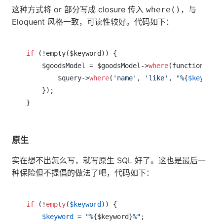
这种方式将 or 部分写成 closure 传入
，与
where()
Eloquent 风格一致，可读性较好。代码如下：
if
 (!empty($keyword)) {

    $goodsModel = $goodsModel->
where
(function ($q
        $query->
where
(
'name'
, 
'like'
, 
"%{
$keyword
    });

}
原生
实在想不出怎么写，就写原生 SQL 好了。这也是最后一
种保险但不提倡的做法了吧，代码如下：
if
 (!
empty
(
$keyword
)) {

$keyword
 = 
"%
{$keyword}
%"
;
