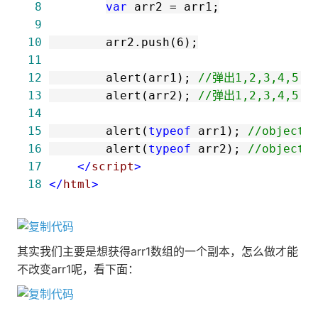
 8
var
 arr2 
=
 9
10
        arr2.push(
6
11
12
        alert(arr1); 
//
弹出1,2,3,4,5,6
13
        alert(arr2); 
//
弹出1,2,3,4,5,6
14
15
        alert(
typeof
 arr1); 
//
object
16
        alert(
typeof
 arr2); 
//
object
17
</
script
>
18
</
html
>
其实我们主要是想获得arr1数组的一个副本，怎么做才能
不改变arr1呢，看下面：