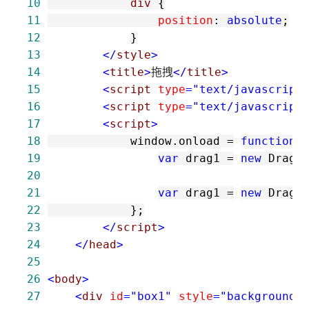
10
            div 
{
11
                position
:
 absolute
;
12
}
13
</
style
>
14
<
title
>
拖拽
</
title
>
15
<
script 
type
="text/javascript
16
<
script 
type
="text/javascript
17
<
script
>
18
            window.onload 
=
function
19
var
 drag1 
=
new
 Drag(
20
21
var
 drag1 
=
new
 DragL
22
23
</
script
>
24
</
head
>
25
26
<
body
>
27
<
div 
id
="box1"
 style
="background: