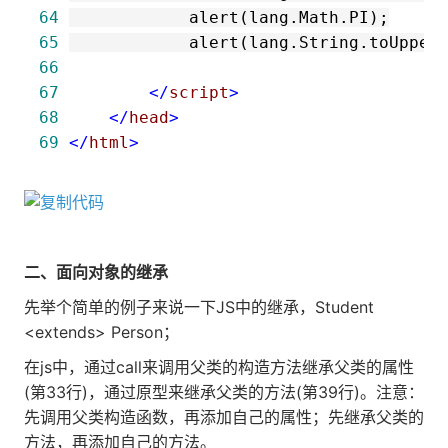
64
65
            alert(lang.String.toUpper
66
67
</
script
>
68
</
head
>
69
</
html
>
二、面向对象的继承
先举个简单的例子来说一下JS中的继承，Student
<extends> Person；
在js中，通过call来调用父类的构造方法继承父类的属性
(第33行)，通过原型来继承父类的方法(第39行)。注意：
先调用父类构造函数，再添加自己的属性；先继承父类的
方法，再添加自己的方法。