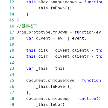
12
this
.oBox.onmousedown = 
function
13
14
15
16
//
鼠标按下
17
 Drag.prototype.fnDown = 
function
18
var
 oEvent = ev ||
19
20
this
.disX = oEvent.clientX - 
this
21
this
.disY = oEvent.clientY - 
this
22
23
var
 _this = 
this
24
25
     document.onmousemove = 
function
26
27
28
     document.onmouseup = 
function
29