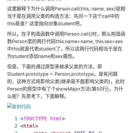
这里解释下为什么调用Person.call(this, name, sex)就相
当于是在调用父类的构造方法：先问一下这个call中的
this是谁？这里指向对象student吧。
所以，在子构造函数中调用Person.call()时，那么构造函
数Person里的两行代码this.name=name, this.sex=sex
中this就是代表student了，所以这两行代码相当于是在
为student添加name和sex属性。
但是，下面的通过原型来继承父类的方法，即
Student.prototype = Person.prototype，是有问题
的，这种方式将影响父类(继承是不能影响父类的)，此时
Person的原型中有了个showMajor方法(第50行)，为什
么呢？先思考下，下面解释。
 1
<!
DOCTYPE html
>
 2
<
html
>