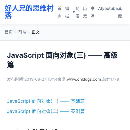
好人兄的思维村
首
编
随
历
书
AI
youtube
其
▼
落
页
程
笔
史
法
他
首页
>
前端
>
正文
JavaScript 面向对象(三) —— 高级
篇
发布时间:2019-09-27 10:14
来源:
www.cnblogs.com
热度:1779
JavaScript 面向对象(一) —— 基础篇
JavaScript 面向对象(二) —— 案例篇