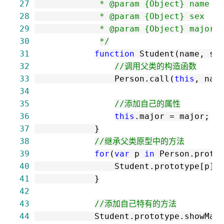
27
28
29
30
*/
31
function
32
//
调用父类的构造函数
33
                Person.call(
this
34
35
//
添加自己的属性
36
this
.major 
=
37
38
//
继承父类原型中的方法
39
for
(
var
 p 
in
40
                Student.prototype[p] 
41
42
43
//
添加自己特有的方法
44
            Student.prototype.showMaj