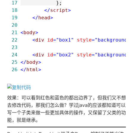
17
18
</
script
>
19
</
head
>
20
21
<
body
>
22
<
div 
id
="box1"
 style
="background:
23
24
<
div 
id
="box2"
 style
="background:
25
</
body
>
26
</
html
>
效果：可以看到红色和蓝色的都出边界了，但我们又不想
去修改代码，那我们怎么做？学过java的应该都知道可以
写一个子类来做一些更加具体的操作，又保留了父类的功
能，就是继承。