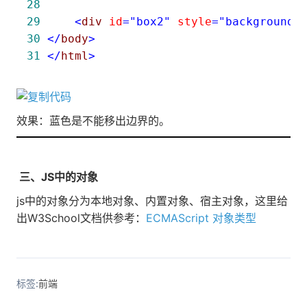
28
29
<
div 
id
="box2"
 style
="background:
30
</
body
>
31
</
html
>
效果：蓝色是不能移出边界的。
三、JS中的对象
js中的对象分为本地对象、内置对象、宿主对象，这里给
出W3School文档供参考：
ECMAScript 对象类型
标签:
前端