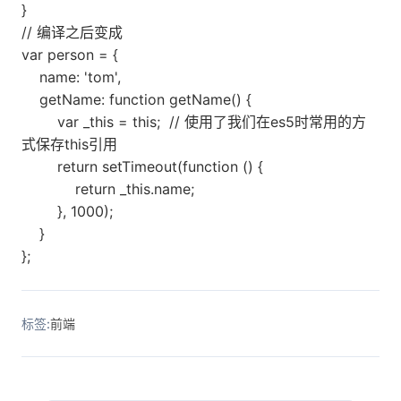
}
// 编译之后变成
var person = {
name: 'tom',
getName: function getName() {
var _this = this; // 使用了我们在es5时常用的方
式保存this引用
return setTimeout(function () {
return _this.name;
}, 1000);
}
};
标签:
前端