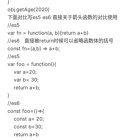
}
obj.getAge(2020)
下面对比写es5 es6 直接关于箭头函数的对比使用
//es5
var fn = function(a, b){return a+b}
//es6 直接被return时候可以省略函数体的括号
const fn=(a,b) => a+b;
//es5
var foo = function(){
var a=20;
var b= 30;
return a+b;
}
//es6
const foo=()=>{
const a= 20;
const b=30;
return a+b