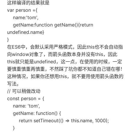
这样编译的结果就是
var person ={
name:'tom',
getName:function getName(){return
undefined.name}
}
在ES6中，会默认采用严格模式，因此this也不会自动指
向window对象了，而箭头函数本身并没有this，因此
this就只能是undefined，这一点，在使用的时候，一定
要慎重慎重再慎重，不然踩了坑你都不知道自己错在哪！
这种情况，如果你还想用this，就不要用使用箭头函数的
写法。
// 可以稍做改动
const person = {
name: 'tom',
getName: function() {
return setTimeout(() => this.name, 1000);
}