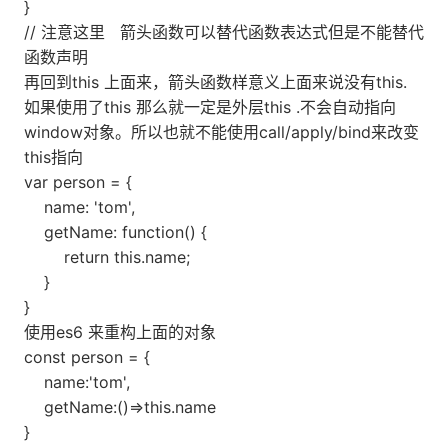
}
// 注意这里 箭头函数可以替代函数表达式但是不能替代
函数声明
再回到this 上面来，箭头函数样意义上面来说没有this.
如果使用了this 那么就一定是外层this .不会自动指向
window对象。所以也就不能使用call/apply/bind来改变
this指向
var person = {
name: 'tom',
getName: function() {
return this.name;
}
}
使用es6 来重构上面的对象
const person = {
name:'tom',
getName:()=>this.name
}