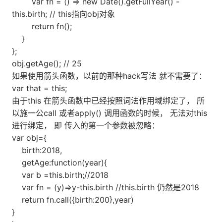
var fn = () => new Date().getFullYear() -
this.birth; // this指向obj对象
return fn();
}
};
obj.getAge(); // 25
如果使用箭头函数，以前的那种hack写法 就不需要了：
var that = this;
由于this 在箭头函数中已经按照词法作用域绑定了， 所
以施一公call 或者apply() 调用函数的时候， 无法对this
进行绑定， 即 传入的第一个参数被忽略：
var obj={
birth:2018,
getAge:function(year){
var b =this.birth;//2018
var fn = (y)=>y-this.birth //this.birth 仍然是2018
return fn.call({birth:200},year)
}