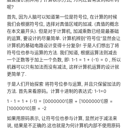
呢?
首先, 因为人脑可以知道第一位是符号位, 在计算的时候
我们会根据符号位, 选择对真值区域的加减. (真值的概念
在本文最开头). 但是对于计算机, 加减乘数已经是最基础
的运算, 要设计的尽量简单. 计算机辨别”符号位”显然会让
计算机的基础电路设计变得十分复杂! 于是人们想出了将
符号位也参与运算的方法. 我们知道, 根据运算法则减去
一个正数等于加上一个负数, 即: 1-1 = 1 + (-1) = 0 , 所以
机器可以只有加法而没有减法, 这样计算机运算的设计就
更简单了.
于是人们开始探索 将符号位参与运算, 并且只保留加法的
方法. 首先来看原码。计算十进制的表达式: 1-1=0
1 - 1 = 1 + (-1) = [00000001]原 + [10000001]原 =
[10000010]原 = -2
如果用原码表示, 让符号位也参与计算, 显然对于减法来
说, 结果是不正确的.这也就是为何计算机内部不使用原码