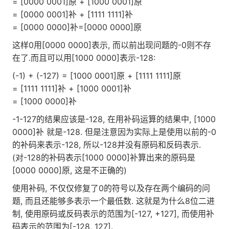
= [0000 0001]原 + [1000 0001]原
= [0000 0001]补 + [1111 1111]补
= [0000 0000]补=[0000 0000]原
这样0用[0000 0000]表示, 而以前出现问题的-0则不存
在了.而且可以用[1000 0000]表示-128:
(-1) + (-127) = [1000 0001]原 + [1111 1111]原
= [1111 1111]补 + [1000 0001]补
= [1000 0000]补
-1-127的结果应该是-128, 在用补码运算的结果中, [1000
0000]补 就是-128. 但是注意因为实际上是使用以前的-0
的补码来表示-128, 所以-128并没有原码和反码表示.
(对-128的补码表示[1000 0000]补算出来的原码是
[0000 0000]原, 这是不正确的)
使用补码, 不仅仅修复了0的符号以及存在两个编码的问
题, 而且还能够多表示一个最低数. 这就是为什么8位二进
制, 使用原码或反码表示的范围为[-127, +127], 而使用补
码表示的范围为[-128, 127].