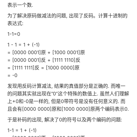
表示一个数.
为了解决原码做减法的问题, 出现了反码。计算十进制的
表达式:
1-1=0
1 - 1 = 1 + (-1)
= [0000 0001]原 + [1000 0001]原
= [0000 0001]反 + [1111 1110]反
= [1111 1111]反 = [1000 0000]原
= -0
发现用反码计算减法, 结果的真值部分是正确的. 而唯一
的问题其实就出现在”0”这个特殊的数值上. 虽然人们理解
上+0和-0是一样的, 但是0带符号是没有任何意义的. 而
且会有[0000 0000]原和[1000 0000]原两个编码表示0.
于是补码的出现, 解决了0的符号以及两个编码的问题:
1-1 = 1 + (-1)