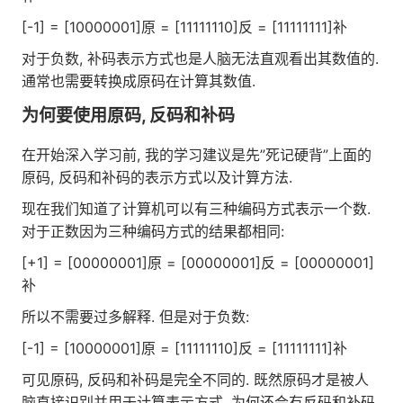
[-1] = [10000001]原 = [11111110]反 = [11111111]补
对于负数, 补码表示方式也是人脑无法直观看出其数值的.
通常也需要转换成原码在计算其数值.
为何要使用原码, 反码和补码
在开始深入学习前, 我的学习建议是先”死记硬背”上面的
原码, 反码和补码的表示方式以及计算方法.
现在我们知道了计算机可以有三种编码方式表示一个数.
对于正数因为三种编码方式的结果都相同:
[+1] = [00000001]原 = [00000001]反 = [00000001]
补
所以不需要过多解释. 但是对于负数:
[-1] = [10000001]原 = [11111110]反 = [11111111]补
可见原码, 反码和补码是完全不同的. 既然原码才是被人
脑直接识别并用于计算表示方式, 为何还会有反码和补码