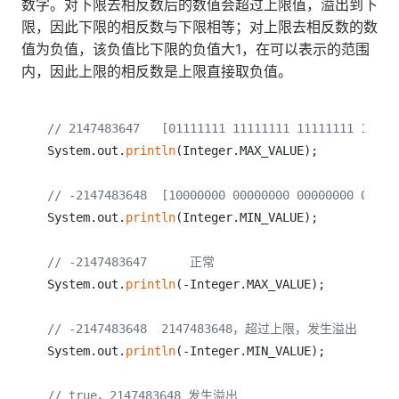
数字。对下限去相反数后的数值会超过上限值，溢出到下
限，因此下限的相反数与下限相等；对上限去相反数的数
值为负值，该负值比下限的负值大1，在可以表示的范围
内，因此上限的相反数是上限直接取负值。
// 2147483647   [01111111 11111111 11111111 11111
System.out.
println
(Integer.MAX_VALUE);      

// -2147483648  [10000000 00000000 00000000 00000
System.out.
println
(Integer.MIN_VALUE);

// -2147483647      正常
System.out.
println
(-Integer.MAX_VALUE);     

// -2147483648  2147483648，超过上限，发生溢出
System.out.
println
(-Integer.MIN_VALUE);     

// true，2147483648 发生溢出