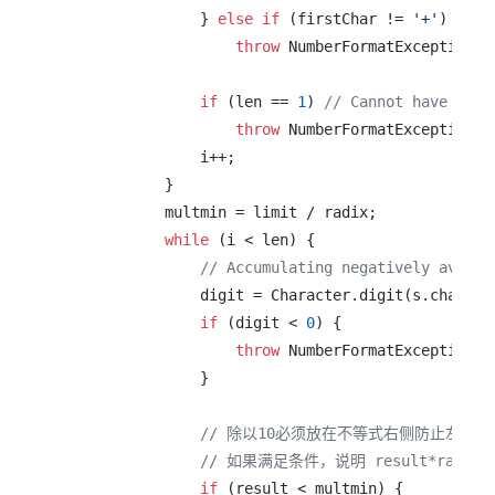
                } 
else
if
 (firstChar != 
'+'
)

throw
 NumberFormatException.f
if
 (len == 
1
) 
// Cannot have lone
throw
 NumberFormatException.f
                i++;

            }

            multmin = limit / radix;

while
 (i < len) {

// Accumulating negatively avoids
                digit = Character.digit(s.charAt(i
if
 (digit < 
0
) {

throw
 NumberFormatException.f
                }

// 除以10必须放在不等式右侧防止左侧溢
// 如果满足条件，说明 result*radi
if
 (result < multmin) {
