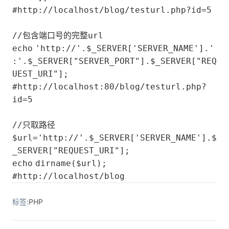
#http:
//localhost/blog/testurl.php?id=5
//包含端口号的完整url
echo
'http://'
.
$_SERVER
[
'SERVER_NAME'
].
'
:'
.
$_SERVER
[
"SERVER_PORT"
].
$_SERVER
[
"REQ
UEST_URI"
];
#http:
//localhost:80/blog/testurl.php?
id=5
//只取路径
$url
=
'http://'
.
$_SERVER
[
'SERVER_NAME'
].
$
_SERVER
[
"REQUEST_URI"
];
echo
dirname(
$url
);
#http:
//localhost/blog
标签:
PHP