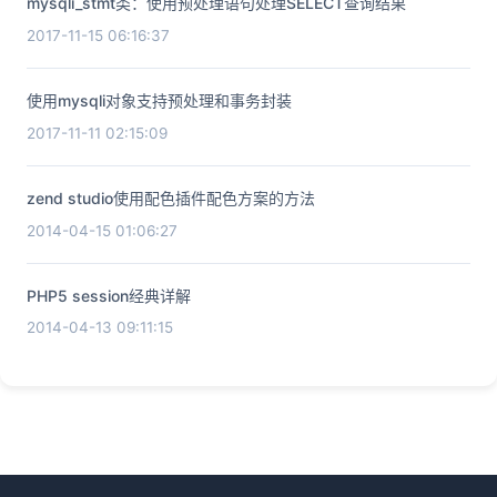
mysqli_stmt类：使用预处理语句处理SELECT查询结果
2017-11-15 06:16:37
使用mysqli对象支持预处理和事务封装
2017-11-11 02:15:09
zend studio使用配色插件配色方案的方法
2014-04-15 01:06:27
PHP5 session经典详解
2014-04-13 09:11:15