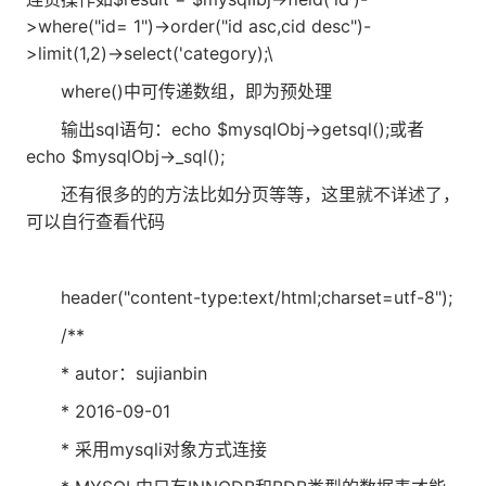
>where("id= 1")->order("id asc,cid desc")-
>limit(1,2)->select('category);\
where()中可传递数组，即为预处理
输出sql语句：echo $mysqlObj->getsql();或者
echo $mysqlObj->_sql();
还有很多的的方法比如分页等等，这里就不详述了，
可以自行查看代码
header("content-type:text/html;charset=utf-8");
/**
* autor：sujianbin
* 2016-09-01
* 采用mysqli对象方式连接