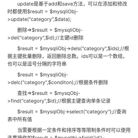
update是基于add和save方法，可以在添加和修改
时都使用$result = $mysqliObj-
>update("category",$data);
删除=>$result = $mysqliObj-
>del("category",$id);//主键id删除
$result = $mysqliObj->dels("category",$ids);//根
据主键批量删除，返回删除总数。ids可以是一个数组，
也可以是逗号分隔的字符串
$result = $mysqliObj-
>delc("category",$conditon);//根据条件删除
查找=>$result = $mysqObj-
>find("category",$id);//根据主键查询单条记录
$result = $mysqlObj->select("category");//查询
表中所有值
当需要根据一定条件和排序等等限制条件时可以使用
连贯操作如$result = $mysqlIbj->field('id')-