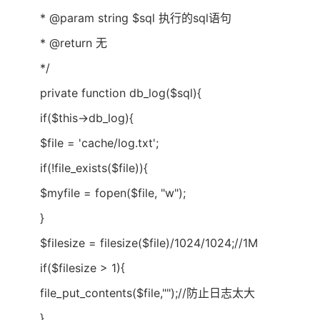
* @param string $sql 执行的sql语句
* @return 无
*/
private function db_log($sql){
if($this->db_log){
$file = 'cache/log.txt';
if(!file_exists($file)){
$myfile = fopen($file, "w");
}
$filesize = filesize($file)/1024/1024;//1M
if($filesize > 1){
file_put_contents($file,"");//防止日志太大
}