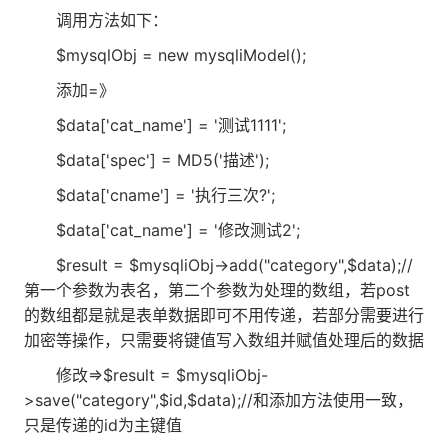
调用方法如下：
$mysqlObj = new mysqliModel();
添加=》
$data['cat_name'] = '测试1111';
$data['spec'] = MD5('描述');
$data['cname'] = '执行三次?';
$data['cat_name'] = '修改测试2';
$result = $mysqliObj->add("category",$data);//
第一个参数为表名，第二个参数为处理的数组，若post
的数组都是就是表单数据即可不用传递，若部分需要进行
加密等操作，只需要将键值写入数组并赋值处理后的数据
修改=>$result = $mysqliObj-
>save("category",$id,$data);//和添加方法使用一致，
只是传递的id为主键值