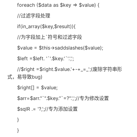
foreach ($data as $key => $value) {
//过滤字段处理
if(in_array($key,$result)){
//为字段加上`符号和过滤字段
$value = $this->saddslashes($value);
$left =$left. '`'.$key.'`'.',';
//$right =$right.$value.'+-+_=_';(废除字符串形
式，易导致bug)
$right[] = $value;
$arr=$arr."`".$key."`=?".',';//专为修改设置
$sqlR .= '?,';//专为添加设置
}
}