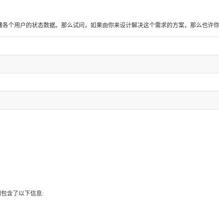
需要存储各个用户的状态数据。那么试问，如果由你来设计解决这个需求的方案，那么也
别包含了以下信息: