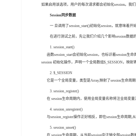
如果启用该选项，用户的每次请求都会初始化session。我们推荐不启
Session同步数据
一 旦调用了session_start()初始化sessio
在进行测试之前，先让我们介绍几个影响session数据
1
.
session_start()
函数session_start会初始化session，也标识着s
session 初始化操作，声明一个全局数组$_SESSION，映射寄存在
2
.
$_SESSION
它是一个全局变量，类型是Array,映射了session生命周期
3
.
session_register()
在 session生命周期内，使用全局变量名称将注全局变量注册到当前s
4
.
session_unregister()
与session_register操作正好相反，即在session生
5
.
session_unset()
在 session生命周期，从当前session中注销全部sessio