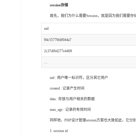
session存储
首先，我们为什么需要Session，就是因为我们
uid
94c55770fdf044a7
2c37df64277e4409
…
uid : 用户唯一标识符，区分其它用户
created : 记录产生时间
data : 存放与用户相关的数据
max_age : 记录的有效时间
同样地，PHP设计管理session方案也大致如此，它分
1. session id