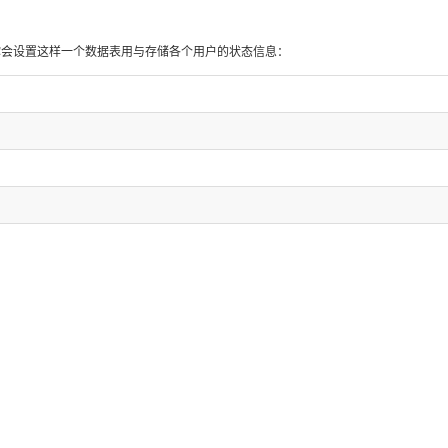
许你会设置这样一个数据表用与存储各个用户的状态信息：