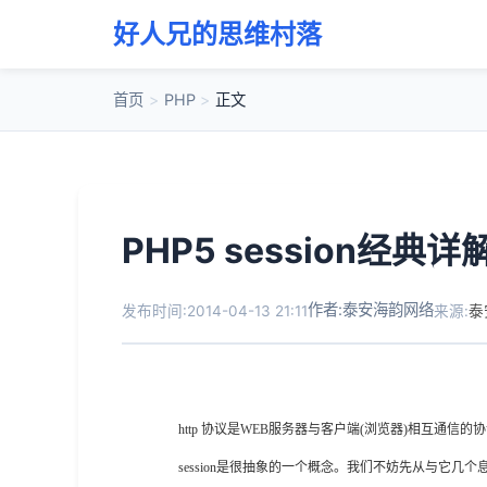
好人兄的思维村落
首页
>
PHP
>
正文
PHP5 session经典详
作者:泰安海韵网络
发布时间:2014-04-13 21:11
来源:
泰
http 协议是WEB服务器与客户端(浏览器)相互通信
session是很抽象的一个概念。我们不妨先从与它