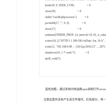
lseek(18, 0, SEEK_CUR)                  = 0
close(18)                               = 0
chdir("/var/lib/php/session")           = 0
pwrite64(17, "", 0, 0)                  = 0
close(17)                               = 0
setitimer(ITIMER_PROF, {it_interval={0, 0}, it_val
writev(16, [{"HTTP/1.1 200 OK\r\nDate: Sat, 10 A"...
write(12, "192.168.0.98 - - [10/Apr/2010:21"..., 207)
shutdown(16, 1 /* send */)              = 0
epoll_wait(15,
蓝色加粗，通过系统内核函数open调用打开session文
注意这里并没有产生读文件操作。红色部分，将一个空